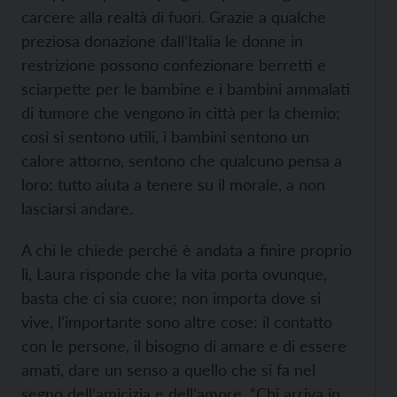
carcere alla realtà di fuori. Grazie a qualche
preziosa donazione dall’Italia le donne in
restrizione possono confezionare berretti e
sciarpette per le bambine e i bambini ammalati
di tumore che vengono in città per la chemio;
così si sentono utili, i bambini sentono un
calore attorno, sentono che qualcuno pensa a
loro: tutto aiuta a tenere su il morale, a non
lasciarsi andare.
A chi le chiede perché è andata a finire proprio
lì, Laura risponde che la vita porta ovunque,
basta che ci sia cuore; non importa dove si
vive, l’importante sono altre cose: il contatto
con le persone, il bisogno di amare e di essere
amati, dare un senso a quello che si fa nel
segno dell’amicizia e dell’amore. “Chi arriva in