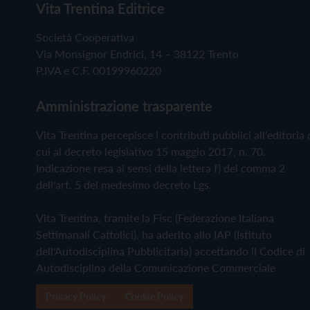
Vita Trentina Editrice
Società Cooperativa
Via Monsignor Endrici, 14 – 38122 Trento
P.IVA e C.F. 00199960220
Amministrazione trasparente
Vita Trentina percepisce i contributi pubblici all'editoria 
cui al decreto legislativo 15 maggio 2017, n. 70.
Indicazione resa ai sensi della lettera f) del comma 2
dell'art. 5 del medesimo decreto Lgs.
Vita Trentina, tramite la Fisc (Federazione Italiana
Settimanali Cattolici), ha aderito allo IAP (Istituto
dell'Autodisciplina Pubblicitaria) accettando il Codice di
Autodisciplina della Comunicazione Commerciale
Privacy Policy
Cookie Policy