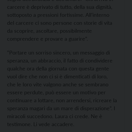
carcere è deprivato di tutto, della sua dignità,
sottoposto a pressioni fortissime. All’interno
del carcere ci sono persone con storie di vita
da scoprire, ascoltare, possibilmente
comprendere e provare a guarire”.
“Portare un sorriso sincero, un messaggio di
speranza, un abbraccio, il fatto di condividere
qualche ora della giornata con questa gente
vuol dire che non ci si è dimenticati di loro,
che le loro vite valgono anche se sembrano
essere perdute, può essere un motivo per
continuare a lottare, non arrendersi, ricreare la
speranza magari da un mare di disperazione”. I
miracoli succedono. Laura ci crede. Ne è
testimone. Li vede accadere.