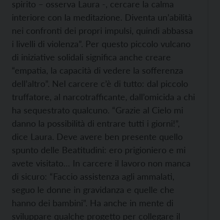
spirito – osserva Laura -, cercare la calma
interiore con la meditazione. Diventa un’abilità
nei confronti dei propri impulsi, quindi abbassa
i livelli di violenza”. Per questo piccolo vulcano
di iniziative solidali significa anche creare
“empatia, la capacità di vedere la sofferenza
dell’altro”. Nel carcere c’è di tutto: dal piccolo
truffatore, al narcotrafficante, dall’omicida a chi
ha sequestrato qualcuno. “Grazie al Cielo mi
danno la possibilità di entrare tutti i giorni!”,
dice Laura. Deve avere ben presente quello
spunto delle Beatitudini: ero prigioniero e mi
avete visitato… In carcere il lavoro non manca
di sicuro: “Faccio assistenza agli ammalati,
seguo le donne in gravidanza e quelle che
hanno dei bambini”. Ha anche in mente di
sviluppare qualche progetto per collegare il