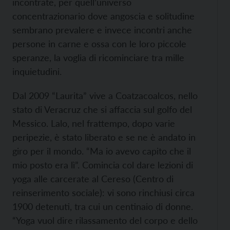
incontrate, per quell’universo
concentrazionario dove angoscia e solitudine
sembrano prevalere e invece incontri anche
persone in carne e ossa con le loro piccole
speranze, la voglia di ricominciare tra mille
inquietudini.
Dal 2009 “Laurita” vive a Coatzacoalcos, nello
stato di Veracruz che si affaccia sul golfo del
Messico. Lalo, nel frattempo, dopo varie
peripezie, è stato liberato e se ne è andato in
giro per il mondo. “Ma io avevo capito che il
mio posto era lì”. Comincia col dare lezioni di
yoga alle carcerate al Cereso (Centro di
reinserimento sociale): vi sono rinchiusi circa
1900 detenuti, tra cui un centinaio di donne.
“Yoga vuol dire rilassamento del corpo e dello