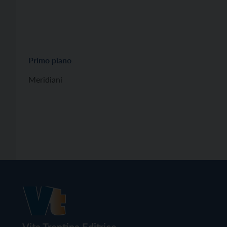
Primo piano
Meridiani
Vita Trentina Editrice