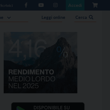
Accedi
Scrivici
he
Leggi online
Cerca