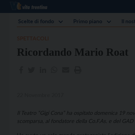
Scelte di fondo
Primo piano
Il no
SPETTACOLI
Ricordando Mario Roat
22 Novembre 2017
Il Teatro “Gigi Cona” ha ospitato domenica 19 nov
scomparsa, al fondatore della Co.F.As. e del GAD 