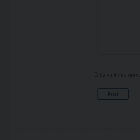
Salva il mio nom