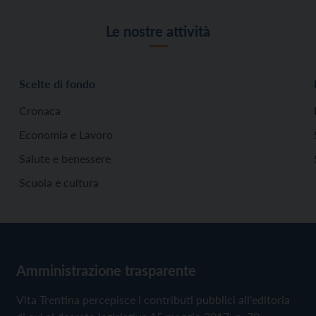
Le nostre attività
Scelte di fondo
Cronaca
Economia e Lavoro
Salute e benessere
Scuola e cultura
Amministrazione trasparente
Vita Trentina percepisce i contributi pubblici all'editoria