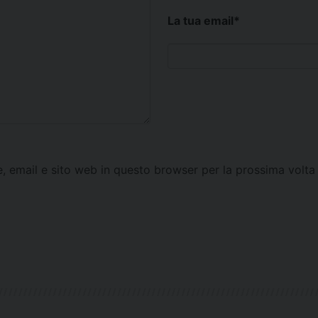
La tua email
*
e, email e sito web in questo browser per la prossima vol