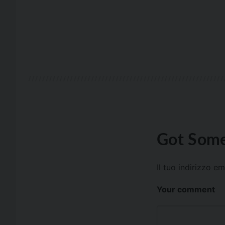
Got Some
Il tuo indirizzo e
Your comment