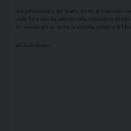
Sul palcoscenico del teatro anche le interviste cu
della Sera che ha militato nella compagnia diretta 
ha vissuto più da vicino la vicenda artistica di Ma
di
Giulio Viviani