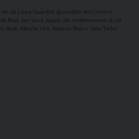
rate da Laura Guardini, giornalista del Corriere
da Roat, per lascir spazio alle testimonianze di chi
rio Roat: Alberto Uez, Roberta Roat e Gino Tarter.