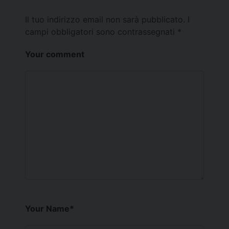
Il tuo indirizzo email non sarà pubblicato.
I
campi obbligatori sono contrassegnati
*
Your comment
Your Name
*