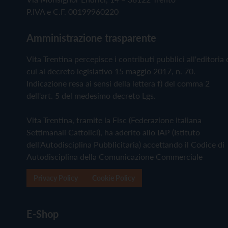
P.IVA e C.F. 00199960220
Amministrazione trasparente
Vita Trentina percepisce i contributi pubblici all'editoria 
cui al decreto legislativo 15 maggio 2017, n. 70.
Indicazione resa ai sensi della lettera f) del comma 2
dell'art. 5 del medesimo decreto Lgs.
Vita Trentina, tramite la Fisc (Federazione Italiana
Settimanali Cattolici), ha aderito allo IAP (Istituto
dell'Autodisciplina Pubblicitaria) accettando il Codice di
Autodisciplina della Comunicazione Commerciale
Privacy Policy
Cookie Policy
E-Shop