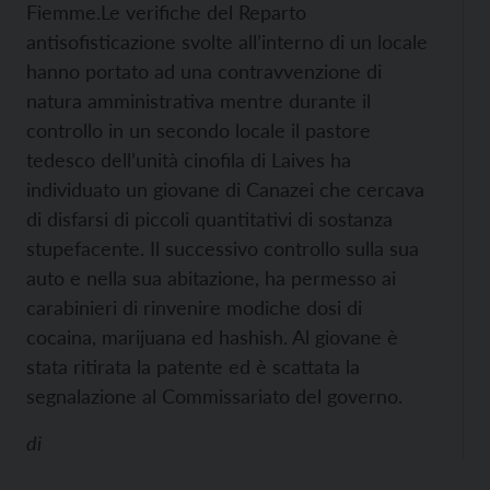
Fiemme.
Le verifiche del Reparto
antisofisticazione svolte all’interno di un locale
hanno portato ad una contravvenzione di
natura amministrativa mentre durante il
controllo in un secondo locale il pastore
tedesco dell’unità cinofila di Laives ha
individuato un giovane di Canazei che cercava
di disfarsi di piccoli quantitativi di sostanza
stupefacente. Il successivo controllo sulla sua
auto e nella sua abitazione, ha permesso ai
carabinieri di rinvenire modiche dosi di
cocaina, marijuana ed hashish. Al giovane è
stata ritirata la patente ed è scattata la
segnalazione al Commissariato del governo.
di