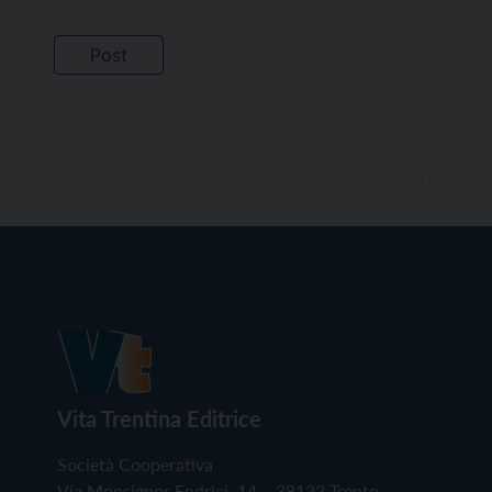
Vita Trentina Editrice
Società Cooperativa
Via Monsignor Endrici, 14 – 38122 Trento