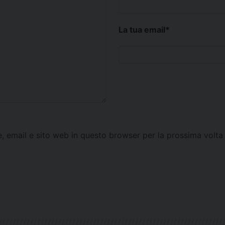
La tua email
*
e, email e sito web in questo browser per la prossima vol