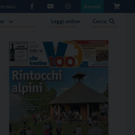
Accedi
Scrivici
he
Leggi online
Cerca