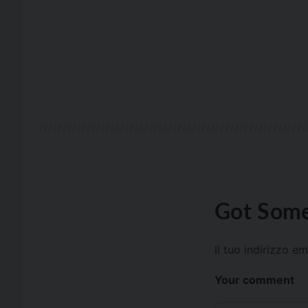
Got Some
Il tuo indirizzo e
Your comment