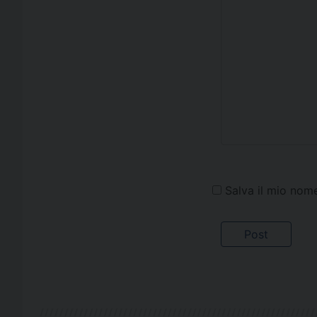
Salva il mio nom