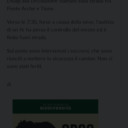
Disagi alla circolazione stamani sulla strada tra
Ponte Arche e Tione.
Verso le 7.30, forse a causa della neve, l’autista
di un tir ha perso il controllo del mezzo ed è
finito fuori strada.
Sul posto sono intervenuti i soccorsi, che sono
riusciti a mettere in sicurezza il camion. Non ci
sono stati feriti.
di