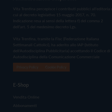
Vita Trentina percepisce i contributi pubblici all'editoria 
cui al decreto legislativo 15 maggio 2017, n. 70.
Indicazione resa ai sensi della lettera f) del comma 2
dell'art. 5 del medesimo decreto Lgs.
Vita Trentina, tramite la Fisc (Federazione Italiana
Settimanali Cattolici), ha aderito allo IAP (Istituto
dell'Autodisciplina Pubblicitaria) accettando il Codice di
Autodisciplina della Comunicazione Commerciale
Privacy Policy
Cookie Policy
E-Shop
Vendita Online
Abbonamenti