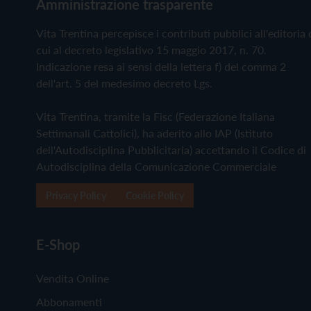
Amministrazione trasparente
Vita Trentina percepisce i contributi pubblici all'editoria 
cui al decreto legislativo 15 maggio 2017, n. 70.
Indicazione resa ai sensi della lettera f) del comma 2
dell'art. 5 del medesimo decreto Lgs.
Vita Trentina, tramite la Fisc (Federazione Italiana
Settimanali Cattolici), ha aderito allo IAP (Istituto
dell'Autodisciplina Pubblicitaria) accettando il Codice di
Autodisciplina della Comunicazione Commerciale
Privacy Policy
Cookie Policy
E-Shop
Vendita Online
Abbonamenti