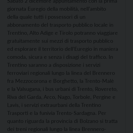
Sabato 2 dicembre appuntamento con la prima
giornata Euregio della mobilità, nell’ambito
della quale tutti i possessori di un
abbonamento del trasporto pubblico locale in
Trentino, Alto Adige e Tirolo potranno viaggiare
gratuitamente sui mezzi di trasporto pubblico
ed esplorare il territorio dell’Euregio in maniera
comoda, sicura e senza i disagi del traffico.
In
Trentino saranno a disposizione i servizi
ferroviari regionali lungo la linea del Brennero
fra Mezzocorona e Borghetto, la Trento-Malè
e la Valsugana, i bus urbani di Trento, Rovereto,
Riva del Garda, Arco, Nago, Torbole, Pergine e
Lavis, i servizi extraurbani della Trentino
Trasporti e la funivia Trento-Sardagna. Per
quanto riguarda la provincia di Bolzano si tratta
dei treni regionali lungo la linea Brennero-