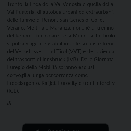
Trento, la linea della Val Venosta e quella della
Val Pusteria, di autobus urbani ed extraurbani,
delle funivie di Renon, San Genesio, Colle,
Verano, Meltina e Maranza, nonché di trenino
del Renon e funicolare della Mendola. In Tirolo
si potrà viaggiare gratuitamente su bus e treni
del Verkehrsverbund Tirol (VVT) e dell’azienda
dei trasporti di Innsbruck (IVB). Dalla Giornata
Euregio della Mobilità saranno esclusi i
convogli a lunga percorrenza come
Frecciargento, Railjet, Eurocity e treni Intercity
(ICE).
di