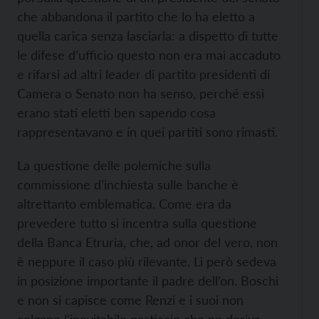
che abbandona il partito che lo ha eletto a
quella carica senza lasciarla: a dispetto di tutte
le difese d’ufficio questo non era mai accaduto
e rifarsi ad altri leader di partito presidenti di
Camera o Senato non ha senso, perché essi
erano stati eletti ben sapendo cosa
rappresentavano e in quei partiti sono rimasti.
La questione delle polemiche sulla
commissione d’inchiesta sulle banche è
altrettanto emblematica. Come era da
prevedere tutto si incentra sulla questione
della Banca Etruria, che, ad onor del vero, non
è neppure il caso più rilevante. Lì però sedeva
in posizione importante il padre dell’on. Boschi
e non si capisce come Renzi e i suoi non