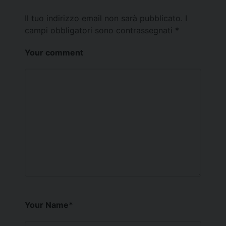
Il tuo indirizzo email non sarà pubblicato.
I
campi obbligatori sono contrassegnati
*
Your comment
Your Name
*