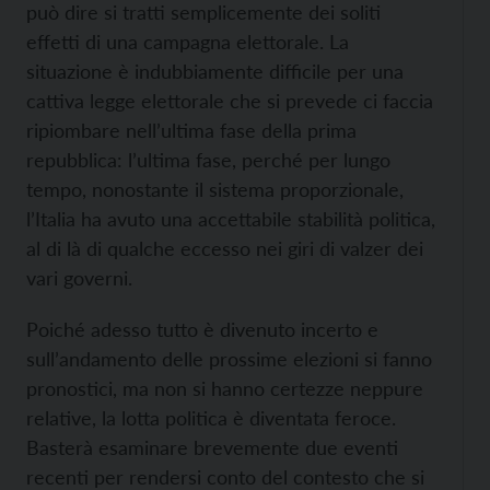
può dire si tratti semplicemente dei soliti
effetti di una campagna elettorale. La
situazione è indubbiamente difficile per una
cattiva legge elettorale che si prevede ci faccia
ripiombare nell’ultima fase della prima
repubblica: l’ultima fase, perché per lungo
tempo, nonostante il sistema proporzionale,
l’Italia ha avuto una accettabile stabilità politica,
al di là di qualche eccesso nei giri di valzer dei
vari governi.
Poiché adesso tutto è divenuto incerto e
sull’andamento delle prossime elezioni si fanno
pronostici, ma non si hanno certezze neppure
relative, la lotta politica è diventata feroce.
Basterà esaminare brevemente due eventi
recenti per rendersi conto del contesto che si