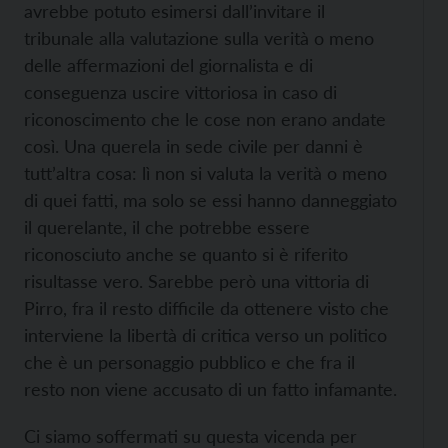
avrebbe potuto esimersi dall’invitare il
tribunale alla valutazione sulla verità o meno
delle affermazioni del giornalista e di
conseguenza uscire vittoriosa in caso di
riconoscimento che le cose non erano andate
così. Una querela in sede civile per danni è
tutt’altra cosa: lì non si valuta la verità o meno
di quei fatti, ma solo se essi hanno danneggiato
il querelante, il che potrebbe essere
riconosciuto anche se quanto si è riferito
risultasse vero. Sarebbe però una vittoria di
Pirro, fra il resto difficile da ottenere visto che
interviene la libertà di critica verso un politico
che è un personaggio pubblico e che fra il
resto non viene accusato di un fatto infamante.
Ci siamo soffermati su questa vicenda per