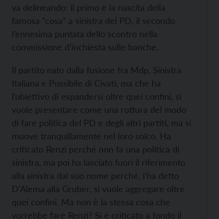
va delineando: il primo è la nascita della
famosa “cosa” a sinistra del PD, il secondo
l’ennesima puntata dello scontro nella
commissione d’inchiesta sulle banche.
Il partito nato dalla fusione fra Mdp, Sinistra
Italiana e Possibile di Civati, ma che ha
l’obiettivo di espandersi oltre quei confini, si
vuole presentare come una rottura del modo
di fare politica del PD e degli altri partiti, ma si
muove tranquillamente nel loro solco. Ha
criticato Renzi perché non fa una politica di
sinistra, ma poi ha lasciato fuori il riferimento
alla sinistra dal suo nome perché, l’ha detto
D’Alema alla Gruber, si vuole aggregare oltre
quei confini. Ma non è la stessa cosa che
vorrebbe fare Renzi? Si è criticato a fondo il