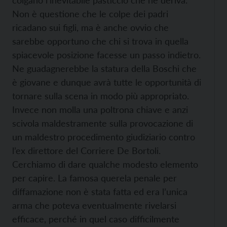
colgano l’inevitabile pasticcio che ne deriva.
Non è questione che le colpe dei padri
ricadano sui figli, ma è anche ovvio che
sarebbe opportuno che chi si trova in quella
spiacevole posizione facesse un passo indietro.
Ne guadagnerebbe la statura della Boschi che
è giovane e dunque avrà tutte le opportunità di
tornare sulla scena in modo più appropriato.
Invece non molla una poltrona chiave e anzi
scivola maldestramente sulla provocazione di
un maldestro procedimento giudiziario contro
l’ex direttore del Corriere De Bortoli.
Cerchiamo di dare qualche modesto elemento
per capire. La famosa querela penale per
diffamazione non è stata fatta ed era l’unica
arma che poteva eventualmente rivelarsi
efficace, perché in quel caso difficilmente