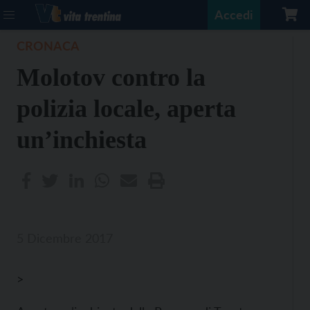
Accedi
CRONACA
Molotov contro la
polizia locale, aperta
un’inchiesta
5 Dicembre 2017
>