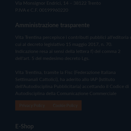
Via Monsignor Endrici, 14 – 38122 Trento
P.IVA e C.F. 00199960220
Amministrazione trasparente
Vita Trentina percepisce i contributi pubblici all'editoria 
cui al decreto legislativo 15 maggio 2017, n. 70.
Indicazione resa ai sensi della lettera f) del comma 2
dell'art. 5 del medesimo decreto Lgs.
Vita Trentina, tramite la Fisc (Federazione Italiana
Settimanali Cattolici), ha aderito allo IAP (Istituto
dell'Autodisciplina Pubblicitaria) accettando il Codice di
Autodisciplina della Comunicazione Commerciale
Privacy Policy
Cookie Policy
E-Shop