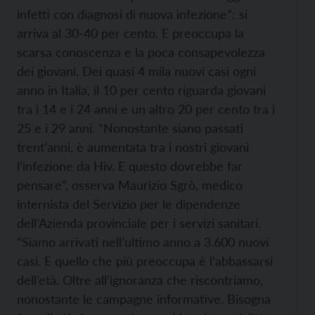
infetti con diagnosi di nuova infezione”: si
arriva al 30-40 per cento. E preoccupa la
scarsa conoscenza e la poca consapevolezza
dei giovani. Dei quasi 4 mila nuovi casi ogni
anno in Italia, il 10 per cento riguarda giovani
tra i 14 e i 24 anni e un altro 20 per cento tra i
25 e i 29 anni. “Nonostante siano passati
trent’anni, è aumentata tra i nostri giovani
l’infezione da Hiv. E questo dovrebbe far
pensare”, osserva Maurizio Sgrò, medico
internista del Servizio per le dipendenze
dell’Azienda provinciale per i servizi sanitari.
“Siamo arrivati nell’ultimo anno a 3.600 nuovi
casi. E quello che più preoccupa è l’abbassarsi
dell’età. Oltre all’ignoranza che riscontriamo,
nonostante le campagne informative. Bisogna