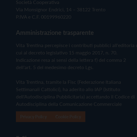
Società Cooperativa
Via Monsignor Endrici, 14 – 38122 Trento
P.IVA e C.F. 00199960220
Amministrazione trasparente
Vita Trentina percepisce i contributi pubblici all'editoria 
cui al decreto legislativo 15 maggio 2017, n. 70.
Indicazione resa ai sensi della lettera f) del comma 2
dell'art. 5 del medesimo decreto Lgs.
Vita Trentina, tramite la Fisc (Federazione Italiana
Settimanali Cattolici), ha aderito allo IAP (Istituto
dell'Autodisciplina Pubblicitaria) accettando il Codice di
Autodisciplina della Comunicazione Commerciale
Privacy Policy
Cookie Policy