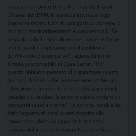
sessuali non protetti. A differenza degli anni
Ottanta del 1900, la malattia interessa oggi
trasversalmente tutte le categorie di persone e
non solo tossicodipendenti e omosessuali. “Se
ne parla solo il primo dicembre, come se fosse
una festa di compleanno, ma il problema
dell’Hiv non è scomparso”, ragiona Antonio
Simula, responsabile di Casa Lamar. “Per
questo abbiamo pensato di organizzare questa
giornata di studio che vuole essere anche una
riflessione e un monito a non abbassare mai la
guardia e a tutelare la propria salute, evitando i
comportamenti a rischio”. La scienza medica ha
fatto importanti passi avanti rispetto alla
conoscenza dello sviluppo della malattia
causata dal virus ed esistono terapie efficaci, in