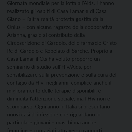
Giornata mondiale per la lotta all’Aids. L’hanno
realizzato gli ospiti di Casa Lamar e di Casa
Giano – l’altra realtà protetta gestita dalla
Onlus – con alcune ragazze della cooperativa
Arianna, grazie al contributo della
Circoscrizione di Gardolo, delle farmacie Cristo
Re di Gardolo e Ropelato di Sarche. Proprio a
Casa Lamar il Cts ha voluto proporre un
seminario di studio sull’Hiv/Aids, per
sensibilizzare sulla prevenzione e sulla cura del
contagio da Hiv: negli anni, complice anche il
miglioramento delle terapie disponibili, è
diminuita l’attenzione sociale, ma l’Hiv non è
scomparso. Ogni anno in Italia si presentano
nuovi casi di infezione che riguardano in
particolare giovani – maschi ma anche
femmine – contagiati attraverso rapporti