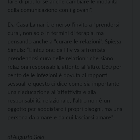
fare di più, forse anche cambiare le modalità
della comunicazione con i giovani”.
Da Casa Lamar è emerso l’invito a “prendersi
cura”, non solo in termini di terapia, ma
pensando anche a “curare le relazioni”. Spiega
Simula: “L’infezione da Hiv va affrontata
prendendosi cura delle relazioni: che siano
relazioni responsabili, attente all’altro. L’80 per
cento delle infezioni è dovuta ai rapporti
sessuali e questo ci dice come sia importante
una rieducazione all’affettività e alla
responsabilità relazionale; l’altro non è un
oggetto per soddisfare i propri bisogni, ma una
persona da amare e da cui lasciarsi amare”.
di
Augusto Goio