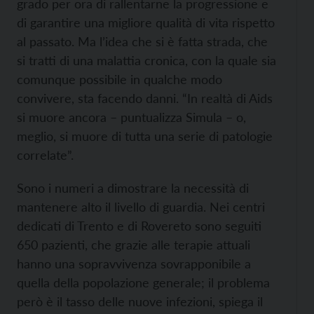
grado per ora di rallentarne la progressione e
di garantire una migliore qualità di vita rispetto
al passato. Ma l’idea che si è fatta strada, che
si tratti di una malattia cronica, con la quale sia
comunque possibile in qualche modo
convivere, sta facendo danni. “In realtà di Aids
si muore ancora – puntualizza Simula – o,
meglio, si muore di tutta una serie di patologie
correlate”.
Sono i numeri a dimostrare la necessità di
mantenere alto il livello di guardia. Nei centri
dedicati di Trento e di Rovereto sono seguiti
650 pazienti, che grazie alle terapie attuali
hanno una sopravvivenza sovrapponibile a
quella della popolazione generale; il problema
però è il tasso delle nuove infezioni, spiega il