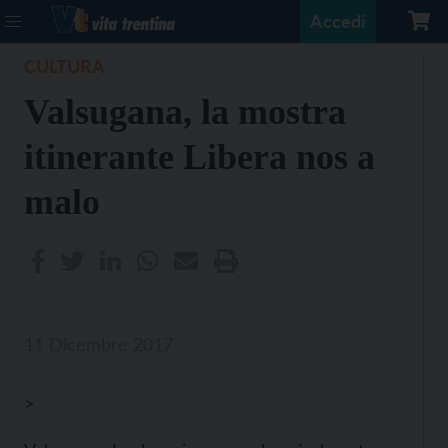
Accedi
CULTURA
Valsugana, la mostra
itinerante Libera nos a
malo
11 Dicembre 2017
>