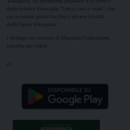
Valsugana. La devozione popolare è al centro
della mostra itinerante “Libera nos a malo”, che
nei prossimi giorni toccherà alcune località
della bassa Valsugana.
I dettagli nel servizio di Massimo Dalledonne.
(ascolta qui sotto)
di