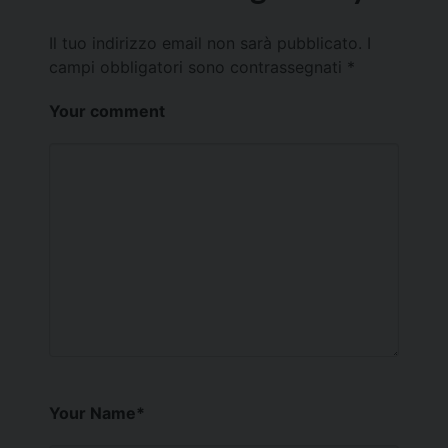
Il tuo indirizzo email non sarà pubblicato.
I
campi obbligatori sono contrassegnati
*
Your comment
Your Name
*