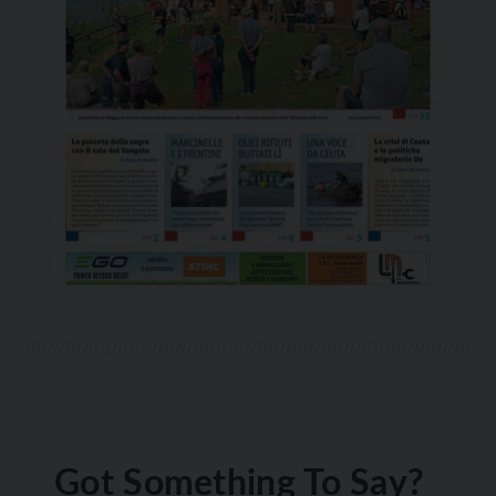
Got Something To Say?