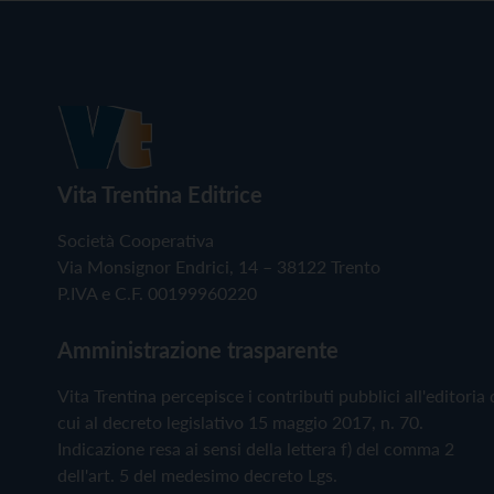
Vita Trentina Editrice
Società Cooperativa
Via Monsignor Endrici, 14 – 38122 Trento
P.IVA e C.F. 00199960220
Amministrazione trasparente
Vita Trentina percepisce i contributi pubblici all'editoria 
cui al decreto legislativo 15 maggio 2017, n. 70.
Indicazione resa ai sensi della lettera f) del comma 2
dell'art. 5 del medesimo decreto Lgs.