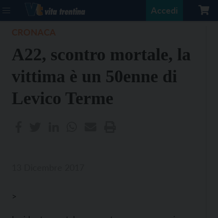
Accedi
CRONACA
A22, scontro mortale, la
vittima è un 50enne di
Levico Terme
13 Dicembre 2017
>