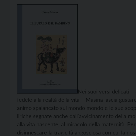
Nei suoi versi delicati –
fedele alla realtà della vita – Masina lascia gustare
animo spalancato sul mondo mondo e le sue scopert
liriche segnate anche dall'avvicinamento della mo
alla vita nascente, al miracolo della maternità. 
disinnescare la tragicità angosciosa con cui la no