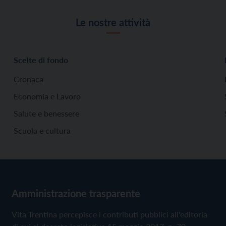
Le nostre attività
Scelte di fondo
Cronaca
Economia e Lavoro
Salute e benessere
Scuola e cultura
Amministrazione trasparente
Vita Trentina percepisce i contributi pubblici all'editoria