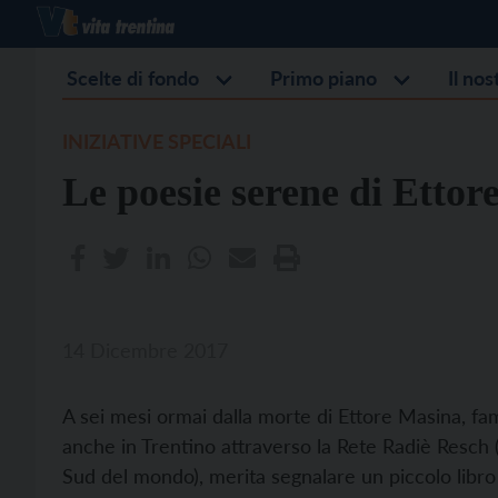
Scelte di fondo
Primo piano
Il no
INIZIATIVE SPECIALI
Le poesie serene di Ettor
14 Dicembre 2017
A sei mesi ormai dalla morte di Ettore Masina, fam
anche in Trentino attraverso la Rete Radiè Resch (
Sud del mondo), merita segnalare un piccolo libro