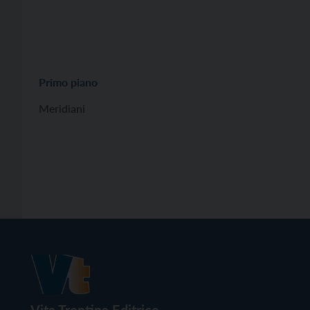
Primo piano
Meridiani
Vita Trentina Editrice