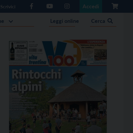
Accedi
Scrivici
he
Leggi online
Cerca