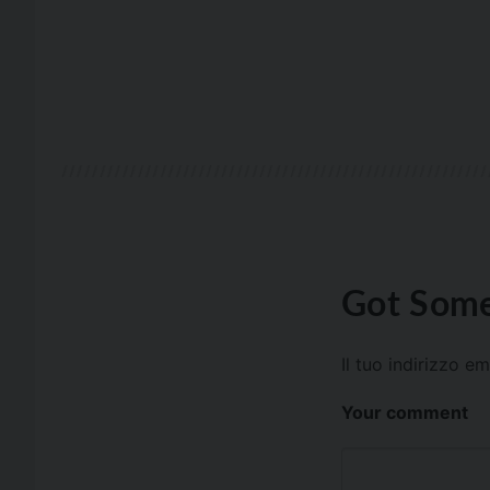
Got Some
Il tuo indirizzo e
Your comment