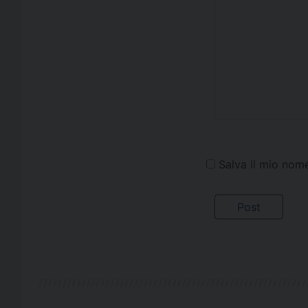
Salva il mio nom