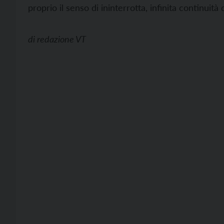
proprio il senso di ininterrotta, infinita continuità 
di
redazione VT