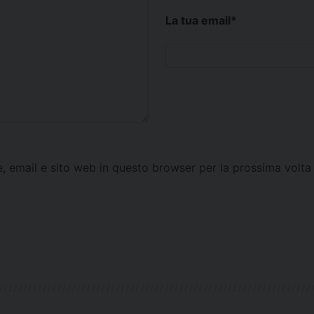
La tua email
*
e, email e sito web in questo browser per la prossima vol