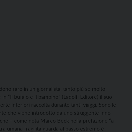
 dono raro in un giornalista, tanto più se molto
 in “Il bufalo e il bambino” (Ladolfi Editore) il suo
e interiori raccolta durante tanti viaggi. Sono le
rte che viene introdotto da uno struggente inno
Perchè – come nota Marco Beck nella prefazione “a
stra umana fragilità guarda al passo estremo è