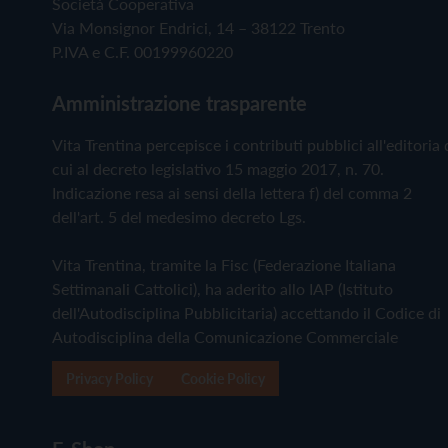
Società Cooperativa
Via Monsignor Endrici, 14 – 38122 Trento
P.IVA e C.F. 00199960220
Amministrazione trasparente
Vita Trentina percepisce i contributi pubblici all'editoria 
cui al decreto legislativo 15 maggio 2017, n. 70.
Indicazione resa ai sensi della lettera f) del comma 2
dell'art. 5 del medesimo decreto Lgs.
Vita Trentina, tramite la Fisc (Federazione Italiana
Settimanali Cattolici), ha aderito allo IAP (Istituto
dell'Autodisciplina Pubblicitaria) accettando il Codice di
Autodisciplina della Comunicazione Commerciale
Privacy Policy
Cookie Policy