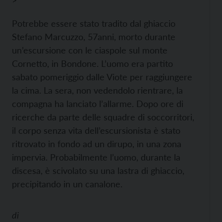
>
Potrebbe essere stato tradito dal ghiaccio
Stefano Marcuzzo, 57anni, morto durante
un’escursione con le ciaspole sul monte
Cornetto, in Bondone. L’uomo era partito
sabato pomeriggio dalle Viote per raggiungere
la cima. La sera, non vedendolo rientrare, la
compagna ha lanciato l’allarme. Dopo ore di
ricerche da parte delle squadre di soccorritori,
il corpo senza vita dell’escursionista è stato
ritrovato in fondo ad un dirupo, in una zona
impervia. Probabilmente l’uomo, durante la
discesa, è scivolato su una lastra di ghiaccio,
precipitando in un canalone.
di