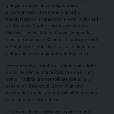
giungeva a qualche convegno o era
preannunciato il suo nome a qualche
manifestazione, si spargeva la voce: arrivano i
diritti umani. Perché il professor Antonio
Papisca – mancato a metà maggio quando
stava per compiere 80 anni – è stato per molti
un educatore straordinario allo studio di una
cultura dei diritti eminentemente pratica.
Aveva fondato il
Centro di ateneo per i diritti
umani dell’Università di Padova e da lì si era
come irradiata una consolidata abitudine di
espandere il raggio di azione di questo
straordinario sodalizio non solo al Veneto, ma
praticamente a tutta Italia.
Il suo vocabolario privilegiava parole come