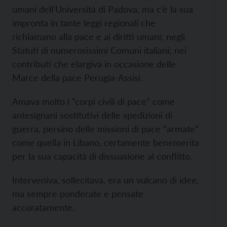
umani dell’Università di Padova, ma c’è la sua
impronta in tante leggi regionali che
richiamano alla pace e ai diritti umani; negli
Statuti di numerosissimi Comuni italiani; nei
contributi che elargiva in occasione delle
Marce della pace Perugia-Assisi.
Amava molto i “corpi civili di pace” come
antesignani sostitutivi delle spedizioni di
guerra, persino delle missioni di pace “armate”
come quella in Libano, certamente benemerita
per la sua capacità di dissuasione al conflitto.
Interveniva, sollecitava, era un vulcano di idee,
ma sempre ponderate e pensate
accuratamente.