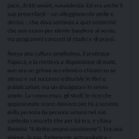
pace, diritti umani, nonviolenza. Ed era anche il
suo presentarsi – un atteggiamento umile e
deciso – che dava sostanza a quei sostantivi
che non erano per niente bandiere al vento,
ma programmi concreti di studio e di prassi.
Aveva una cultura amplissima, il professor
Papisca, e la metteva a disposizione di molti,
non era un geloso accademico chinato su se
stesso e sul successo editoriale in libri e
pubblicazioni, ma un divulgatore in senso
ampio. La conoscenza, gli studi, le ricerche
appassionate erano davvero per lui a servizio
della persona (la persona umana nel suo
contesto concreto che per lui era, e citava
Rosmini, “il diritto umano sussistente”). Era una
visione, la sua, fortemente antropologica –