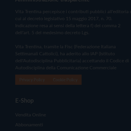
Vita Trentina percepisce i contributi pubblici all'editoria 
cui al decreto legislativo 15 maggio 2017, n. 70.
Indicazione resa ai sensi della lettera f) del comma 2
dell'art. 5 del medesimo decreto Lgs.
Vita Trentina, tramite la Fisc (Federazione Italiana
Settimanali Cattolici), ha aderito allo IAP (Istituto
dell'Autodisciplina Pubblicitaria) accettando il Codice di
Autodisciplina della Comunicazione Commerciale
Privacy Policy
Cookie Policy
E-Shop
Vendita Online
Abbonamenti