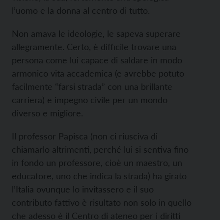
l’uomo e la donna al centro di tutto.
Non amava le ideologie, le sapeva superare
allegramente. Certo, è difficile trovare una
persona come lui capace di saldare in modo
armonico vita accademica (e avrebbe potuto
facilmente “farsi strada” con una brillante
carriera) e impegno civile per un mondo
diverso e migliore.
Il professor Papisca (non ci riusciva di
chiamarlo altrimenti, perché lui si sentiva fino
in fondo un professore, cioè un maestro, un
educatore, uno che indica la strada) ha girato
l’Italia ovunque lo invitassero e il suo
contributo fattivo è risultato non solo in quello
che adesso è il Centro di ateneo per i diritti