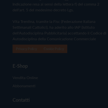
Indicazione resa ai sensi della lettera f) del comma 2
dell'art. 5 del medesimo decreto Lgs.
Vita Trentina, tramite la Fisc (Federazione Italiana
Settimanali Cattolici), ha aderito allo IAP (Istituto
dell'Autodisciplina Pubblicitaria) accettando il Codice di
Autodisciplina della Comunicazione Commerciale
Privacy Policy
Cookie Policy
E-Shop
Vendita Online
Abbonamenti
Contatti