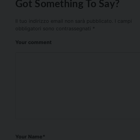
Got Something To Say?
Il tuo indirizzo email non sarà pubblicato.
I campi
obbligatori sono contrassegnati
*
Your comment
Your Name
*