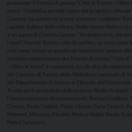
promuove il Premio di poesia “Città di Trento – Oltre 
mura”. L'iniziativa prende nome dal progetto culturale 
Comune ha avviato lo scorso anno per candidare Tren
capitale italiana della cultura. Nello stesso titolo ci si r
a un passo di Cristina Campo: “Incandescenti, attrav
i muri”. Perché Trento, città di confine, sa cosa siano 
così come ormai sa quanto sia importante andare oltre
comitato organizzatore del Premio di poesia “Città di 
– Oltre le mura” è composto, tra gli altri, da rapprese
del Comune di Trento, della Biblioteca comunale di Tr
del Dipartimento di Lettere e Filosofia dell’Università 
Trento ed è presieduto dalla prof.ssa Nadia Scappini.
l'elenco completo dei componenti: Barbara Caldera, 
Crocco, Paolo Dalpiaz, Paolo Ghezzi, Carla Gubert, Pa
Malvinni, Massimo Parolini, Andrea Robol, Nadia Scapp
Pietro Taravacci.