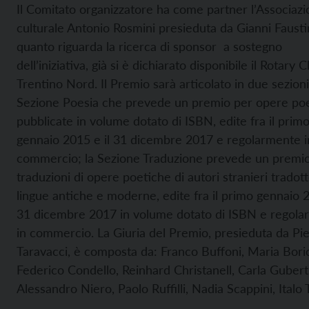
Il Comitato organizzatore ha come partner l’Associaz
culturale Antonio Rosmini presieduta da Gianni Fausti
quanto riguarda la ricerca di sponsor a sostegno
dell’iniziativa, già si è dichiarato disponibile il Rotary C
Trentino Nord. Il Premio sarà articolato in due sezio
Sezione Poesia che prevede un premio per opere po
pubblicate in volume dotato di ISBN, edite fra il prim
gennaio 2015 e il 31 dicembre 2017 e regolarmente i
commercio; la Sezione Traduzione prevede un premi
traduzioni di opere poetiche di autori stranieri tradot
lingue antiche e moderne, edite fra il primo gennaio 2
31 dicembre 2017 in volume dotato di ISBN e regol
in commercio. La Giuria del Premio, presieduta da Pie
Taravacci, è composta da: Franco Buffoni, Maria Bori
Federico Condello, Reinhard Christanell, Carla Gubert
Alessandro Niero, Paolo Ruffilli, Nadia Scappini, Italo 