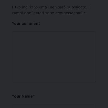
Il tuo indirizzo email non sarà pubblicato.
I
campi obbligatori sono contrassegnati
*
Your comment
Your Name
*