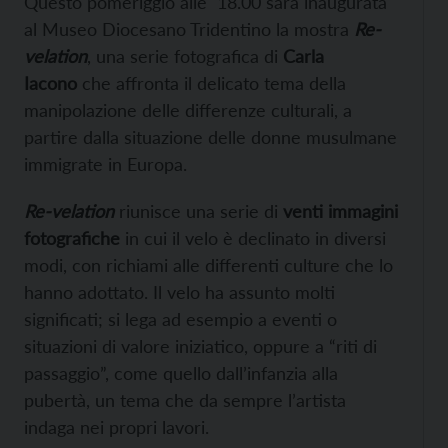
Questo pomeriggio alle 18.00 sarà inaugurata
al Museo Diocesano Tridentino la mostra
Re-
velation
, una serie fotografica di
Carla
Iacono
che affronta il delicato tema della
manipolazione delle differenze culturali, a
partire dalla situazione delle donne musulmane
immigrate in Europa.
Re-velation
riunisce una serie di
venti immagini
fotografiche
in cui il velo è declinato in diversi
modi, con richiami alle differenti culture che lo
hanno adottato. Il velo ha assunto molti
significati; si lega ad esempio a eventi o
situazioni di valore iniziatico, oppure a “riti di
passaggio”, come quello dall’infanzia alla
pubertà, un tema che da sempre l’artista
indaga nei propri lavori.