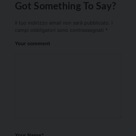
Got Something To Say?
Il tuo indirizzo email non sarà pubblicato.
I
campi obbligatori sono contrassegnati
*
Your comment
Your Name
*