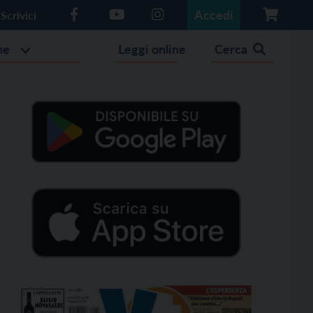
Accedi
Scrivici
he
Leggi online
Cerca