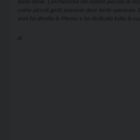
tanto bene. Cercheremo nel nostro piccolo di ric
come piccoli gesti possono dare tanta speranza. 
anni ha diretto la Mensa e ha dedicato tutta la sua 
di