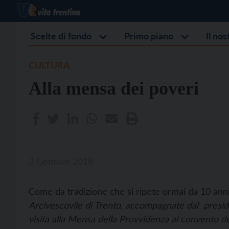
Scelte di fondo
Primo piano
Il no
CULTURA
Alla mensa dei poveri
3 Gennaio 2018
Come da tradizione che si ripete ormai da 10 anni
Arcivescovile di Trento, accompagnate dal preside
visita alla Mensa della Provvidenza al convento d