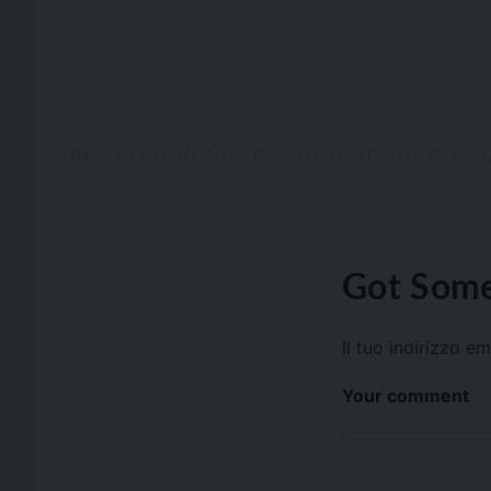
Got Some
Il tuo indirizzo e
Your comment