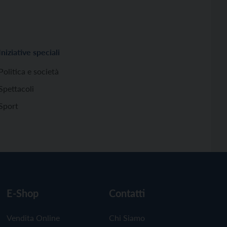
Iniziative speciali
Politica e società
Spettacoli
Sport
E-Shop
Contatti
Vendita Online
Chi Siamo