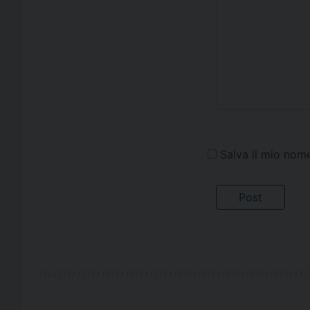
Salva il mio nom