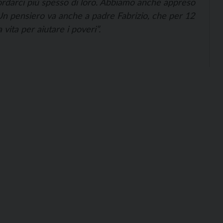
ordarci più spesso di loro. Abbiamo anche appreso
Un pensiero va anche a padre Fabrizio, che per 12
vita per aiutare i poveri”.