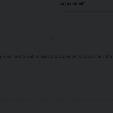
La tua email
*
e, email e sito web in questo browser per la prossima vol