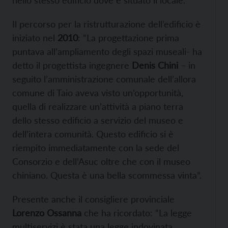
nello stesso edificio dove è situato il locale.
Il percorso per la ristrutturazione dell’edificio è
iniziato nel
2010
: “La progettazione prima
puntava all’ampliamento degli spazi museali- ha
detto il progettista ingegnere
Denis Chini
– in
seguito l’amministrazione comunale dell’allora
comune di Taio aveva visto un’opportunità,
quella di realizzare un’attività a piano terra
dello stesso edificio a servizio del museo e
dell’intera comunità. Questo edificio si è
riempito immediatamente con la sede del
Consorzio e dell’Asuc oltre che con il museo
chiniano. Questa è una bella scommessa vinta”.
Presente anche il consigliere provinciale
Lorenzo Ossanna
che ha ricordato: “La legge
multiservizi è stata una legge indovinata