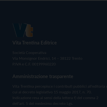
Vita Trentina Editrice
Società Cooperativa
Via Monsignor Endrici, 14 – 38122 Trento
P.IVA e C.F. 00199960220
Amministrazione trasparente
Vita Trentina percepisce i contributi pubblici all'editoria 
cui al decreto legislativo 15 maggio 2017, n. 70.
Indicazione resa ai sensi della lettera f) del comma 2
dell'art. 5 del medesimo decreto Lgs.