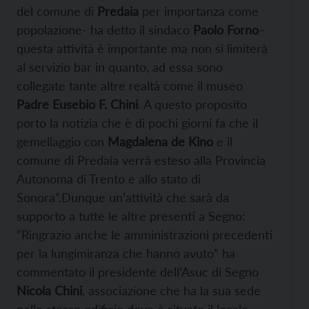
del comune di
Predaia
per importanza come
popolazione- ha detto il sindaco
Paolo Forno
–
questa attività è importante ma non si limiterà
al servizio bar in quanto, ad essa sono
collegate tante altre realtà come il museo
Padre Eusebio F. Chini
. A questo proposito
porto la notizia che è di pochi giorni fa che il
gemellaggio con
Magdalena de Kino
e il
comune di Predaia verrà esteso alla Provincia
Autonoma di Trento e allo stato di
Sonora”.Dunque un’attività che sarà da
supporto a tutte le altre presenti a Segno:
“Ringrazio anche le amministrazioni precedenti
per la lungimiranza che hanno avuto” ha
commentato il presidente dell’Asuc di Segno
Nicola Chini
, associazione che ha la sua sede