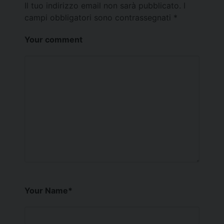
Il tuo indirizzo email non sarà pubblicato.
I
campi obbligatori sono contrassegnati
*
Your comment
Your Name
*