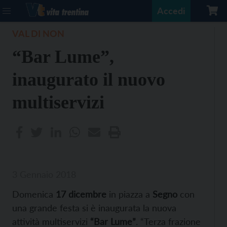
Accedi
VAL DI NON
“Bar Lume”,
inaugurato il nuovo
multiservizi
3 Gennaio 2018
Domenica
17 dicembre
in piazza a
Segno
con
una grande festa si è inaugurata la nuova
attività multiservizi
“Bar Lume”
. “Terza frazione