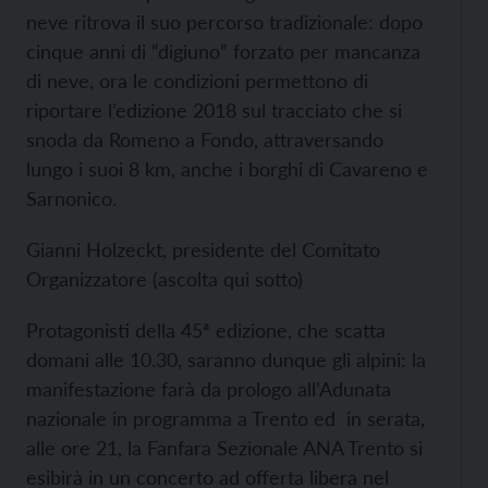
neve ritrova il suo percorso tradizionale: dopo
cinque anni di “digiuno” forzato per mancanza
di neve, ora le condizioni permettono di
riportare l’edizione 2018 sul tracciato che si
snoda da Romeno a Fondo, attraversando
lungo i suoi 8 km, anche i borghi di Cavareno e
Sarnonico.
Gianni Holzeckt, presidente del Comitato
Organizzatore (ascolta qui sotto)
Protagonisti della 45ª edizione, che scatta
domani alle 10.30, saranno dunque gli alpini: la
manifestazione farà da prologo all’Adunata
nazionale in programma a Trento ed in serata,
alle ore 21, la Fanfara Sezionale ANA Trento si
esibirà in un concerto ad offerta libera nel