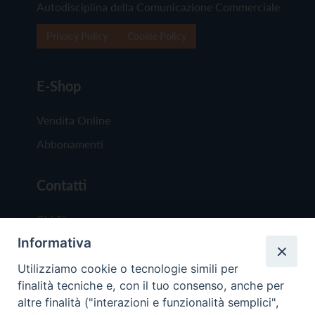
Autodisciplina della Comunicazione Commerciale
Privacy Policy
Cookie Policy
E-Shop
Vendita Online
Abbonamenti
Contatti
Chi Siamo
Informativa
Redazione
Scrivici
Utilizziamo cookie o tecnologie simili per
finalità tecniche e, con il tuo consenso, anche per
altre finalità ("interazioni e funzionalità semplici",