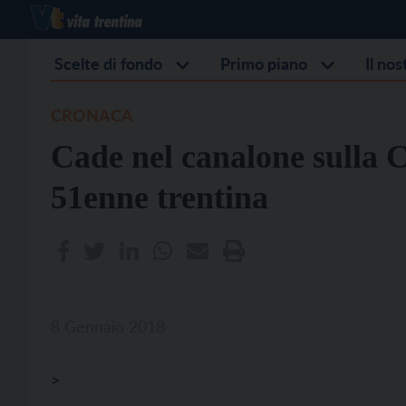
Scelte di fondo
Primo piano
Il no
CRONACA
Cade nel canalone sulla 
51enne trentina
8 Gennaio 2018
>