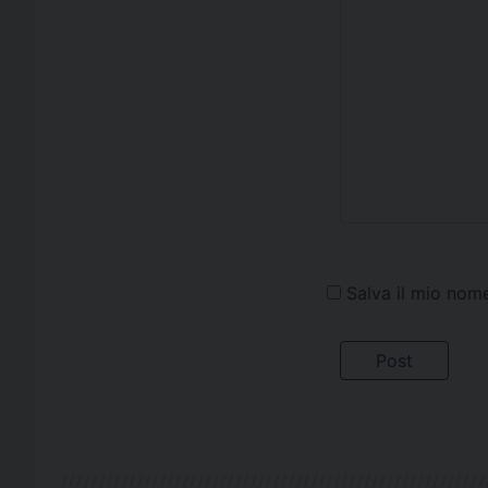
Salva il mio nom