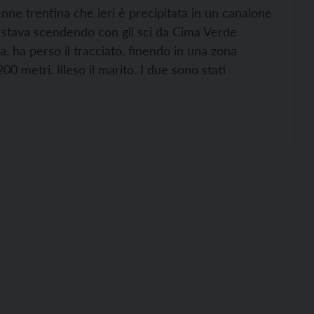
enne trentina che ieri è precipitata in un canalone
 stava scendendo con gli sci da Cima Verde
, ha perso il tracciato, finendo in una zona
0 metri. Illeso il marito. I due sono stati