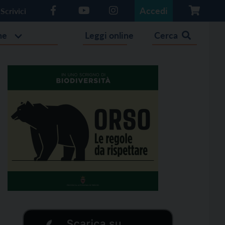
Accedi
Scrivici
he
Leggi online
Cerca