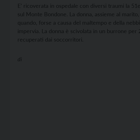
E’ ricoverata in ospedale con diversi traumi la 51
sul Monte Bondone. La donna, assieme al marito,
quando, forse a causa del maltempo e della nebbia
impervia. La donna è scivolata in un burrone per 20
recuperati dai soccorritori.
di