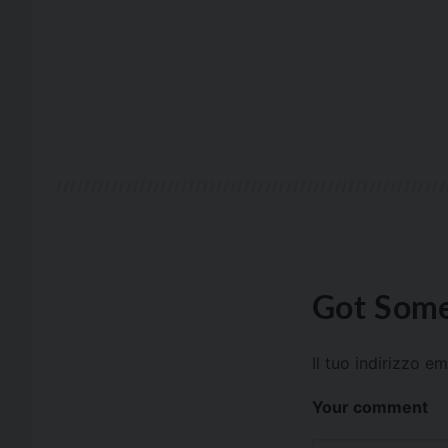
Got Some
Il tuo indirizzo e
Your comment