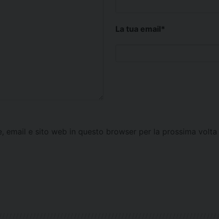
La tua email
*
e, email e sito web in questo browser per la prossima vol