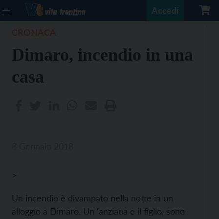
Accedi
CRONACA
Dimaro, incendio in una
casa
8 Gennaio 2018
>
Un incendio è divampato nella notte in un
alloggio a Dimaro. Un ‘anziana e il figlio, sono