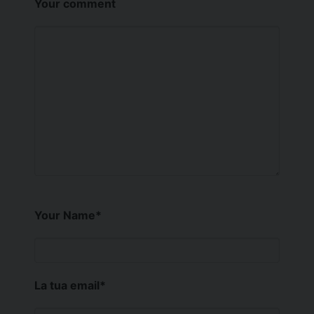
Your comment
Your Name
*
La tua email
*