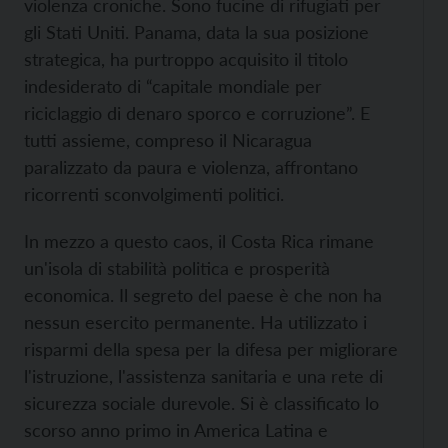
violenza croniche. Sono fucine di rifugiati per
gli Stati Uniti. Panama, data la sua posizione
strategica, ha purtroppo acquisito il titolo
indesiderato di “capitale mondiale per
riciclaggio di denaro sporco e corruzione”. E
tutti assieme, compreso il Nicaragua
paralizzato da paura e violenza, affrontano
ricorrenti sconvolgimenti politici.
In mezzo a questo caos, il Costa Rica rimane
un'isola di stabilità politica e prosperità
economica. Il segreto del paese è che non ha
nessun esercito permanente. Ha utilizzato i
risparmi della spesa per la difesa per migliorare
l'istruzione, l'assistenza sanitaria e una rete di
sicurezza sociale durevole. Si è classificato lo
scorso anno primo in America Latina e