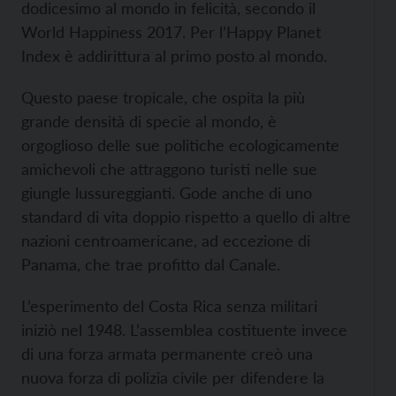
dodicesimo al mondo in felicità, secondo il
World Happiness 2017. Per l’
Happy Planet
Index è addirittura al primo posto al mondo.
Questo paese tropicale, che ospita la
più
grande densità di specie al mondo, è
orgoglioso delle sue politiche ecologicamente
amichevoli che attraggono turisti nelle sue
giungle lussureggianti. Gode anche di uno
standard di vita doppio rispetto a quello di altre
nazioni centroamericane, ad eccezione di
Panama, che trae profitto dal Canale.
L’esperimento del Costa Rica senza militari
iniziò nel 1948. L’assemblea costituente invece
di una forza armata permanente creò una
nuova forza di polizia civile per difendere la