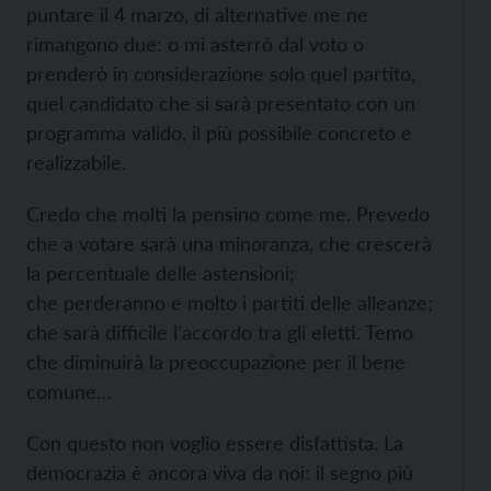
puntare il 4 marzo, di alternative me ne
rimangono due: o mi asterrò dal voto o
prenderò in considerazione solo quel partito,
quel candidato che si sarà presentato con un
programma valido, il più possibile concreto e
realizzabile.
Credo che molti la pensino come me. Prevedo
che a votare sarà una minoranza, che crescerà
la percentuale delle astensioni;
che perderanno e molto i partiti delle alleanze;
che sarà difficile l’accordo tra gli eletti. Temo
che diminuirà la preoccupazione per il bene
comune…
Con questo non voglio essere disfattista. La
democrazia è ancora viva da noi: il segno più