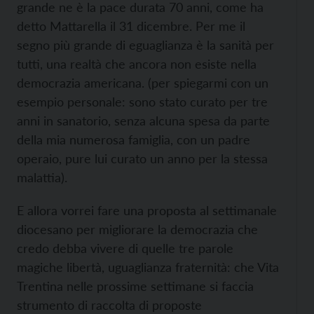
grande ne è la pace durata 70 anni, come ha
detto Mattarella il 31 dicembre. Per me il
segno più grande di eguaglianza è la sanità per
tutti, una realtà che ancora non esiste nella
democrazia americana. (per spiegarmi con un
esempio personale: sono stato curato per tre
anni in sanatorio, senza alcuna spesa da parte
della mia numerosa famiglia, con un padre
operaio, pure lui curato un anno per la stessa
malattia).
E allora vorrei fare una proposta al settimanale
diocesano per migliorare la democrazia che
credo debba vivere di quelle tre parole
magiche libertà, uguaglianza fraternità: che Vita
Trentina nelle prossime settimane si faccia
strumento di raccolta di proposte