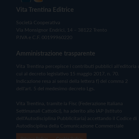
Vita Trentina Editrice
Società Cooperativa
Via Monsignor Endrici, 14 – 38122 Trento
P.IVA e C.F. 00199960220
Amministrazione trasparente
Vita Trentina percepisce i contributi pubblici all'editoria 
cui al decreto legislativo 15 maggio 2017, n. 70.
Indicazione resa ai sensi della lettera f) del comma 2
dell'art. 5 del medesimo decreto Lgs.
Vita Trentina, tramite la Fisc (Federazione Italiana
Settimanali Cattolici), ha aderito allo IAP (Istituto
dell'Autodisciplina Pubblicitaria) accettando il Codice di
Autodisciplina della Comunicazione Commerciale
Privacy Policy
Cookie Policy