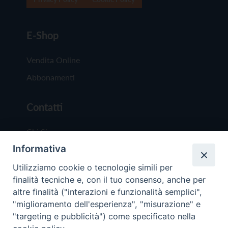
E-Shop
Vendita Online
Abbonamenti
Contatti
Chi Siamo
Informativa
Redazione
Scrivici
Utilizziamo cookie o tecnologie simili per
finalità tecniche e, con il tuo consenso, anche per
altre finalità ("interazioni e funzionalità semplici",
"miglioramento dell'esperienza", "misurazione" e
"targeting e pubblicità") come specificato nella