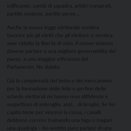
edificante: cambi di squadra, arbitri comprati,
partite sospese, partite perse….
Anche la nuova legge elettorale sembra
favorire più gli eletti che gli elettori; e sembra
aver ridotto la libertà di voto. Il nuovo sistema
doveva portare a una migliore governabilità del
paese, a una maggior efficienza del
Parlamento. Ne dubito.
Già la complessità del testo e dei meccanismi
per la formazione delle liste e perfino delle
schede elettorali mi hanno reso diffidente e
sospettoso di imbroglio, anzi… di broglio. Se ho
capito bene per vincere la corsa, i cavalli
debbono correre trainando una biga o magari
una quadriga – ho sentito pure parlare di una