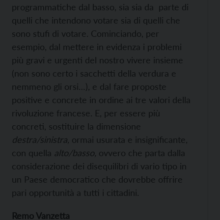
programmatiche dal basso, sia sia da parte di
quelli che intendono votare sia di quelli che
sono stufi di votare. Cominciando, per
esempio, dal mettere in evidenza i problemi
più gravi e urgenti del nostro vivere insieme
(non sono certo i sacchetti della verdura e
nemmeno gli orsi…), e dal fare proposte
positive e concrete in ordine ai tre valori della
rivoluzione francese. E, per essere più
concreti, sostituire la dimensione
destra/sinistra,
ormai usurata e insignificante,
con quella
alto/basso,
ovvero che parta dalla
considerazione dei disequilibri di vario tipo in
un Paese democratico che dovrebbe offrire
pari opportunità a tutti i cittadini.
Remo Vanzetta