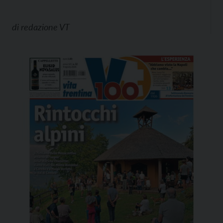
di
redazione VT