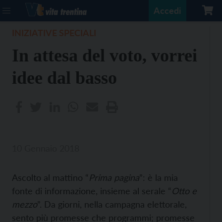
Accedi
INIZIATIVE SPECIALI
In attesa del voto, vorrei
idee dal basso
10 Gennaio 2018
Ascolto al mattino “
Prima pagina
”: è la mia
fonte di informazione, insieme al serale “
Otto e
mezzo
”. Da giorni, nella campagna elettorale,
sento più promesse che programmi; promesse