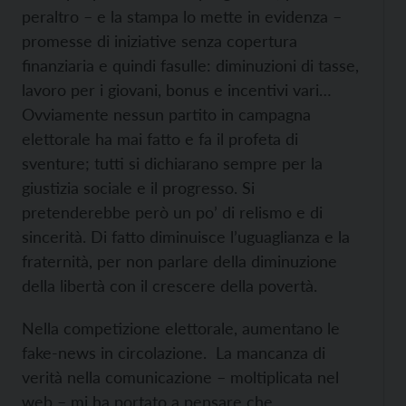
peraltro – e la stampa lo mette in evidenza –
promesse di iniziative senza copertura
finanziaria e quindi fasulle: diminuzioni di tasse,
lavoro per i giovani, bonus e incentivi vari…
Ovviamente nessun partito in campagna
elettorale ha mai fatto e fa il profeta di
sventure; tutti si dichiarano sempre per la
giustizia sociale e il progresso. Si
pretenderebbe però un po’ di relismo e di
sincerità. Di fatto diminuisce l’uguaglianza e la
fraternità, per non parlare della diminuzione
della libertà con il crescere della povertà.
Nella competizione elettorale, aumentano le
fake-news in circolazione. La mancanza di
verità nella comunicazione – moltiplicata nel
web – mi ha portato a pensare che