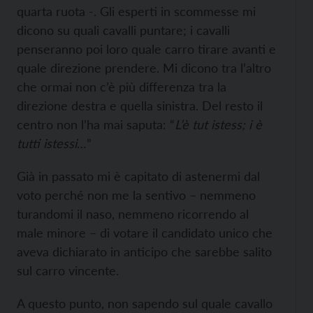
quarta ruota -. Gli esperti in scommesse mi
dicono su quali cavalli puntare; i cavalli
penseranno poi loro quale carro tirare avanti e
quale direzione prendere. Mi dicono tra l’altro
che ormai non c’è più differenza tra la
direzione destra e quella sinistra. Del resto il
centro non l’ha mai saputa: “
L’è tut istess; i è
tutti istessi
…”
Già in passato mi è capitato di astenermi dal
voto perché non me la sentivo – nemmeno
turandomi il naso, nemmeno ricorrendo al
male minore – di votare il candidato unico che
aveva dichiarato in anticipo che sarebbe salito
sul carro vincente.
A questo punto, non sapendo sul quale cavallo