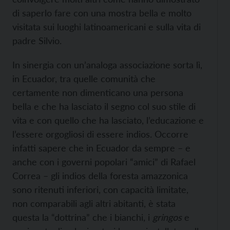
di saperlo fare con una mostra bella e molto
visitata sui luoghi latinoamericani e sulla vita di
padre Silvio.
In sinergia con un’analoga associazione sorta lì,
in Ecuador, tra quelle comunità che
certamente non dimenticano una persona
bella e che ha lasciato il segno col suo stile di
vita e con quello che ha lasciato, l’educazione e
l’essere orgogliosi di essere indios. Occorre
infatti sapere che in Ecuador da sempre – e
anche con i governi popolari “amici” di Rafael
Correa – gli indios della foresta amazzonica
sono ritenuti inferiori, con capacità limitate,
non comparabili agli altri abitanti, è stata
questa la “dottrina” che i bianchi, i
gringos
e