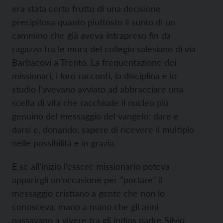
era stata certo frutto di una decisione
precipitosa quanto piuttosto il sunto di un
cammino che già aveva intrapreso fin da
ragazzo tra le mura del collegio salesiano di via
Barbacovi a Trento. La frequentazione dei
missionari, i loro racconti, la disciplina e lo
studio l’avevano avviato ad abbracciare una
scelta di vita che racchiude il nucleo più
genuino del messaggio del vangelo: dare e
darsi e, donando, sapere di ricevere il multiplo
nelle possibilità e in grazia.
E se all’inizio l’essere missionario poteva
apparirgli un’occasione per “portare” il
messaggio cristiano a gente che non lo
conosceva, mano a mano che gli anni
passavano a vivere tra gli indios padre Silvio