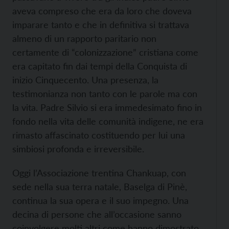
aveva compreso che era da loro che doveva
imparare tanto e che in definitiva si trattava
almeno di un rapporto paritario non
certamente di “colonizzazione” cristiana come
era capitato fin dai tempi della Conquista di
inizio Cinquecento. Una presenza, la
testimonianza non tanto con le parole ma con
la vita. Padre Silvio si era immedesimato fino in
fondo nella vita delle comunità indigene, ne era
rimasto affascinato costituendo per lui una
simbiosi profonda e irreversibile.
Oggi l’Associazione trentina Chankuap, con
sede nella sua terra natale, Baselga di Pinè,
continua la sua opera e il suo impegno. Una
decina di persone che all’occasione sanno
coinvolgere molti altri come hanno dimostrato