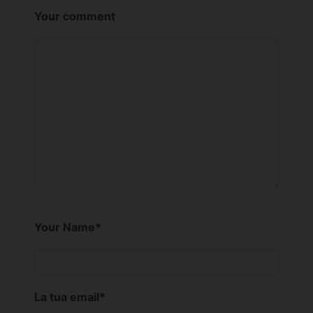
Your comment
Your Name
*
La tua email
*