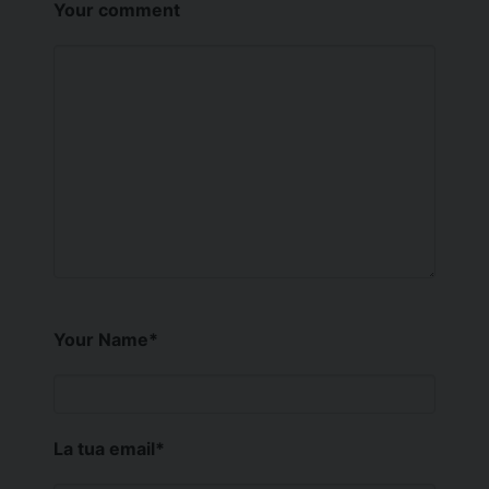
Your comment
Your Name
*
La tua email
*