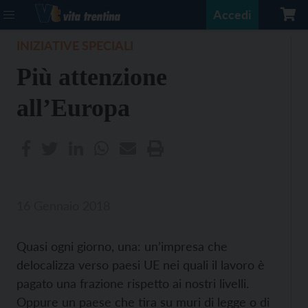
Accedi
INIZIATIVE SPECIALI
Più attenzione
all’Europa
16 Gennaio 2018
Quasi ogni giorno, una: un’impresa che
delocalizza verso paesi UE nei quali il lavoro è
pagato una frazione rispetto ai nostri livelli.
Oppure un paese che tira su muri di legge o di