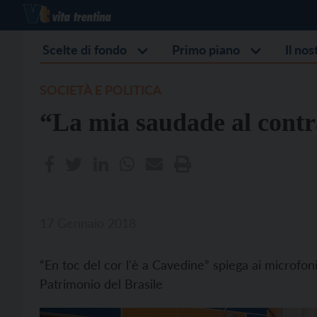
Scelte di fondo
Primo piano
Il no
SOCIETÀ E POLITICA
“La mia saudade al contr
17 Gennaio 2018
“En toc del cor l'è a Cavedine” spiega ai microfoni 
Patrimonio del Brasile