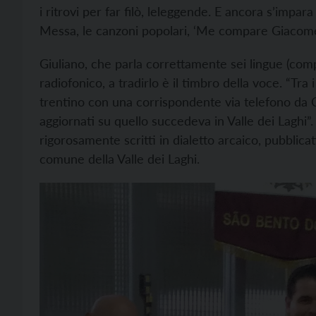
i ritrovi per far filò, leleggende. E ancora s’impara
Messa, le canzoni popolari, ‘Me compare Giacomet
Giuliano, che parla correttamente sei lingue (comp
radiofonico, a tradirlo è il timbro della voce. “Tra 
trentino con una corrispondente via telefono da 
aggiornati su quello succedeva in Valle dei Laghi”.
rigorosamente scritti in dialetto arcaico, pubblica
comune della Valle dei Laghi.