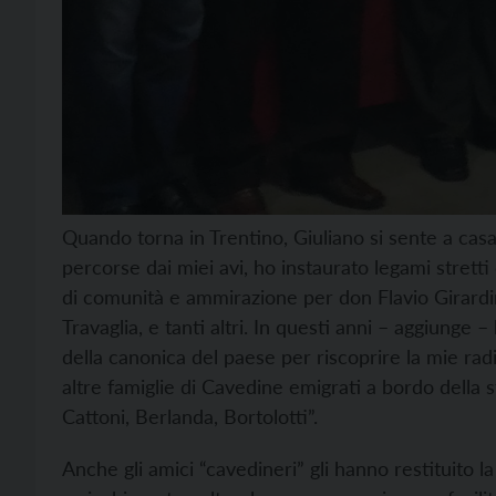
Quando torna in Trentino, Giuliano si sente a cas
percorse dai miei avi, ho instaurato legami strett
di comunità e ammirazione per don Flavio Girardini
Travaglia, e tanti altri. In questi anni – aggiunge 
della canonica del paese per riscoprire la mie radic
altre famiglie di Cavedine emigrati a bordo della s
Cattoni, Berlanda, Bortolotti”.
Anche gli amici “cavedineri” gli hanno restituito la 