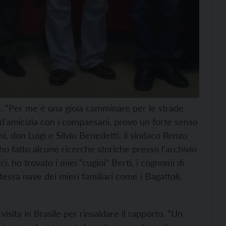
a. “Per me è una gioia camminare per le strade
i d'amicizia con i compaesani, provo un forte senso
, don Luigi e Silvio Benedetti, il sindaco Renzo
– ho fatto alcune ricerche storiche presso l'archivio
i, ho trovato i miei “cugini” Berti, i cognomi di
tessa nave dei mieri familiari come i Bagattoli,
visita in Brasile per rinsaldare il rapporto. “Un