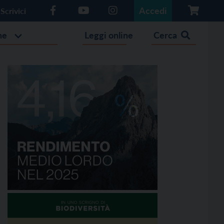
Accedi
Scrivici
he
Leggi online
Cerca