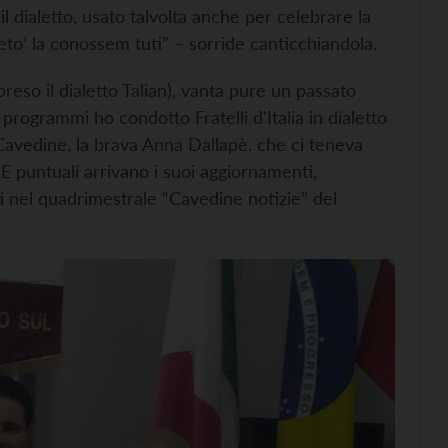
 il dialetto, usato talvolta anche per celebrare la
o’ la conossem tuti” – sorride canticchiandola.
reso il dialetto Talian), vanta pure un passato
i programmi ho condotto Fratelli d'Italia in dialetto
Cavedine, la brava Anna Dallapè, che ci teneva
 E puntuali arrivano i suoi aggiornamenti,
ti nel quadrimestrale “Cavedine notizie” del