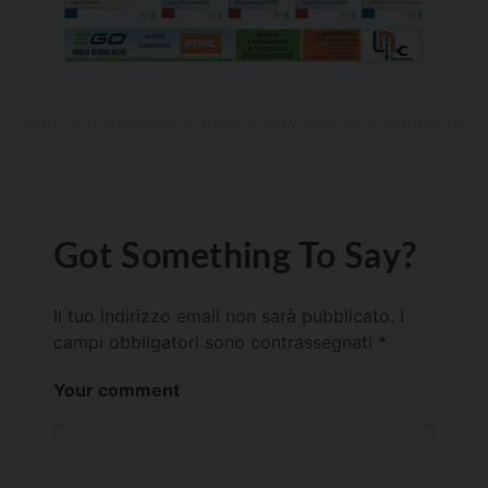
Got Something To Say?
Il tuo indirizzo email non sarà pubblicato.
I
campi obbligatori sono contrassegnati
*
Your comment