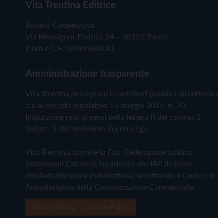
Vita Trentina Editrice
Società Cooperativa
Via Monsignor Endrici, 14 – 38122 Trento
P.IVA e C.F. 00199960220
Amministrazione trasparente
Vita Trentina percepisce i contributi pubblici all'editoria 
cui al decreto legislativo 15 maggio 2017, n. 70.
Indicazione resa ai sensi della lettera f) del comma 2
dell'art. 5 del medesimo decreto Lgs.
Vita Trentina, tramite la Fisc (Federazione Italiana
Settimanali Cattolici), ha aderito allo IAP (Istituto
dell'Autodisciplina Pubblicitaria) accettando il Codice di
Autodisciplina della Comunicazione Commerciale
Privacy Policy
Cookie Policy