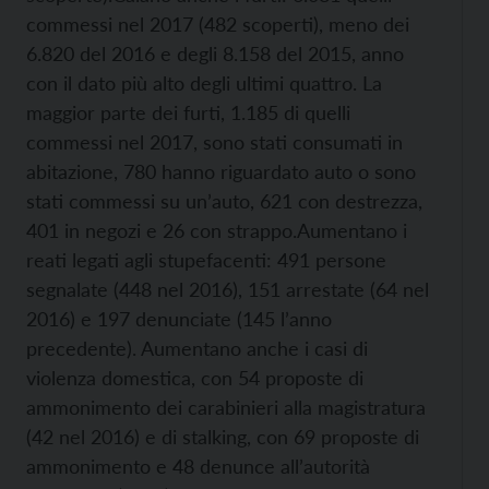
commessi nel 2017 (482 scoperti), meno dei
6.820 del 2016 e degli 8.158 del 2015, anno
con il dato più alto degli ultimi quattro. La
maggior parte dei furti, 1.185 di quelli
commessi nel 2017, sono stati consumati in
abitazione, 780 hanno riguardato auto o sono
stati commessi su un’auto, 621 con destrezza,
401 in negozi e 26 con strappo.
Aumentano i
reati legati agli stupefacenti: 491 persone
segnalate (448 nel 2016), 151 arrestate (64 nel
2016) e 197 denunciate (145 l’anno
precedente). Aumentano anche i casi di
violenza domestica, con 54 proposte di
ammonimento dei carabinieri alla magistratura
(42 nel 2016) e di stalking, con 69 proposte di
ammonimento e 48 denunce all’autorità