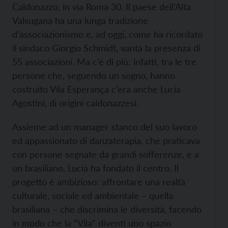
Caldonazzo, in via Roma 30. Il paese dell’Alta
Valsugana ha una lunga tradizione
d’associazionismo e, ad oggi, come ha ricordato
il sindaco Giorgio Schmidt, vanta la presenza di
55 associazioni. Ma c’è di più: infatti, tra le tre
persone che, seguendo un sogno, hanno
costruito Vila Esperança c’era anche Lucia
Agostini, di origini caldonazzesi.
Assieme ad un manager stanco del suo lavoro
ed appassionato di danzaterapia, che praticava
con persone segnate da grandi sofferenze, e a
un brasiliano, Lucia ha fondato il centro. Il
progetto è ambizioso: affrontare una realtà
culturale, sociale ed ambientale – quella
brasiliana – che discrimina le diversità, facendo
in modo che la “Vila” diventi uno spazio