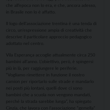
che all’epoca non lo era, e che, ancora adesso,
in Brasile non lo è affatto.
Il logo dell’associazione trentina è una tenda di
circo, un’espressione ampia di creatività che
descrive il particolare approccio pedagogico
adottato nel centro.
Vila Esperança accoglie attualmente circa 250
bambini all’anno. L’obiettivo, però, è spingersi
più in là, per raggiungere le periferie.
“Vogliamo rimettere in funzione il nostro
camion per riportarlo sulle strade e mandarlo
nei posti più lontani, quelli dove ci sono
bambini che a scuola non vengono mandati,
perché la strada sarebbe lunga”, ha spiegato
Cinzia, che lavora con l’associazione “gemella”