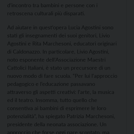
d’incontro tra bambini e persone con i
retroscena culturali più disparati.
Ad aiutare in quest’opera Lucia Agostini sono
stati gli insegnamenti dei suoi genitori, Livio
Agostini e Rita Marchesoni, educatori originari
di Caldonazzo. In particolare, Livio Agostini,
noto esponente dell’Associazione Maestri
Cattolici Italiani, è stato un precursore di un
nuovo modo di fare scuola. “Per lui l’approccio
pedagogico e l’educazione passavano
attraverso gli aspetti creativi: l’arte, la musica
ed il teatro. Insomma, tutto quello che
consentiva ai bambini di esprimere le loro
potenzialità”, ha spiegato Patrizia Marchesoni,
presidente della neonata associazione. Un
approccio che forse oggi pare scontato, ma