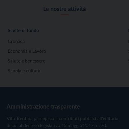
Le nostre attività
Scelte di fondo
Cronaca
Economia e Lavoro
Salute e benessere
Scuola e cultura
Amministrazione trasparente
Vita Trentina percepisce i contributi pubblici all'editoria
di cui al decreto legislativo 15 maggio 2017, n. 70.