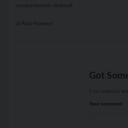
comportamenti elettorali.
di
Paolo Pombeni
Got Some
Il tuo indirizzo e
Your comment