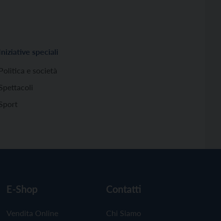
Iniziative speciali
Politica e società
Spettacoli
Sport
E-Shop
Contatti
Vendita Online
Chi Siamo