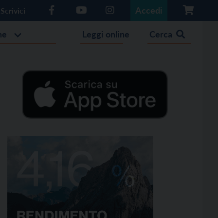
Accedi
Scrivici
he
Leggi online
Cerca