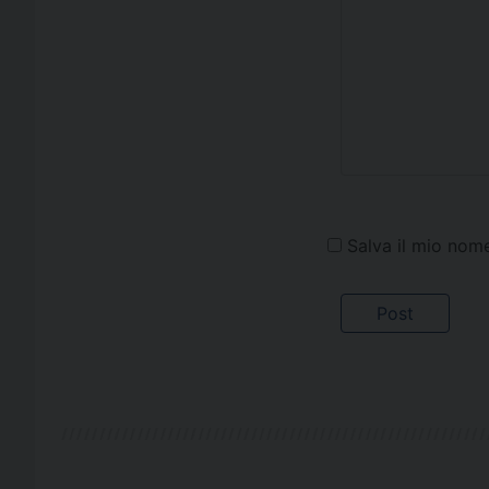
Salva il mio nom