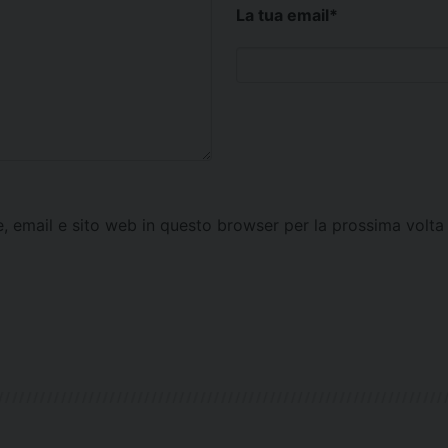
La tua email
*
e, email e sito web in questo browser per la prossima vol