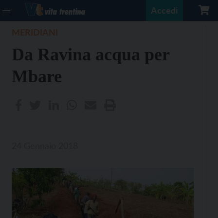
Accedi
MERIDIANI
Da Ravina acqua per
Mbare
24 Gennaio 2018