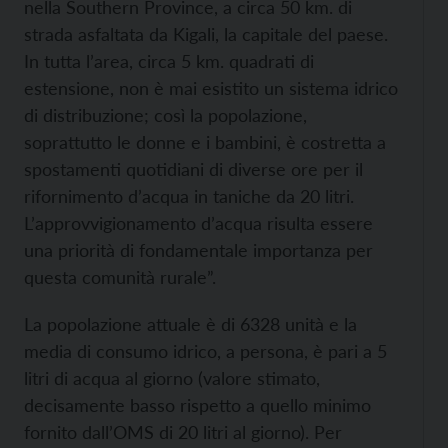
nella Southern Province, a circa 50 km. di
strada asfaltata da Kigali, la capitale del paese.
In tutta l’area, circa 5 km. quadrati di
estensione, non è mai esistito un sistema idrico
di distribuzione; così la popolazione,
soprattutto le donne e i bambini, è costretta a
spostamenti quotidiani di diverse ore per il
rifornimento d’acqua in taniche da 20 litri.
L’approvvigionamento d’acqua risulta essere
una priorità di fondamentale importanza per
questa comunità rurale”.
La popolazione attuale è di 6328 unità e la
media di consumo idrico, a persona, è pari a 5
litri di acqua al giorno (valore stimato,
decisamente basso rispetto a quello minimo
fornito dall’OMS di 20 litri al giorno). Per