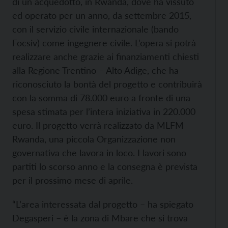
di un acquedotto, in Rwanda, dove ha vissuto
ed operato per un anno, da settembre 2015,
con il servizio civile internazionale (bando
Focsiv) come ingegnere civile. L’opera si potrà
realizzare anche grazie ai finanziamenti chiesti
alla Regione Trentino – Alto Adige, che ha
riconosciuto la bontà del progetto e contribuirà
con la somma di 78.000 euro a fronte di una
spesa stimata per l’intera iniziativa in 220.000
euro. Il progetto verrà realizzato da MLFM
Rwanda, una piccola Organizzazione non
governativa che lavora in loco. I lavori sono
partiti lo scorso anno e la consegna è prevista
per il prossimo mese di aprile.
“L’area interessata dal progetto – ha spiegato
Degasperi – è la zona di Mbare che si trova