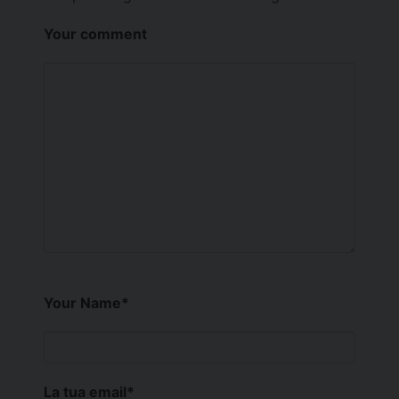
Your comment
Your Name
*
La tua email
*