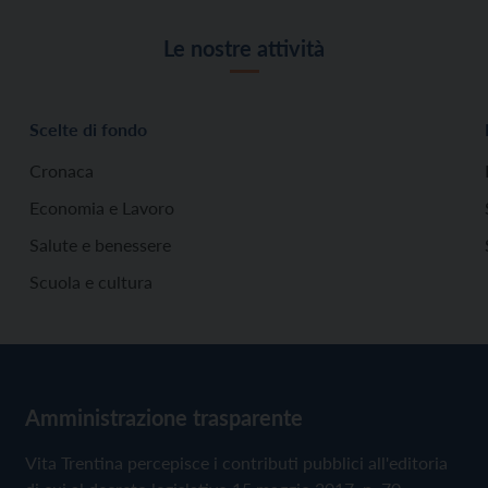
Le nostre attività
Scelte di fondo
Cronaca
Economia e Lavoro
Salute e benessere
Scuola e cultura
Amministrazione trasparente
Vita Trentina percepisce i contributi pubblici all'editoria