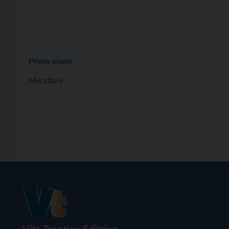
Primo piano
Meridiani
Vita Trentina Editrice