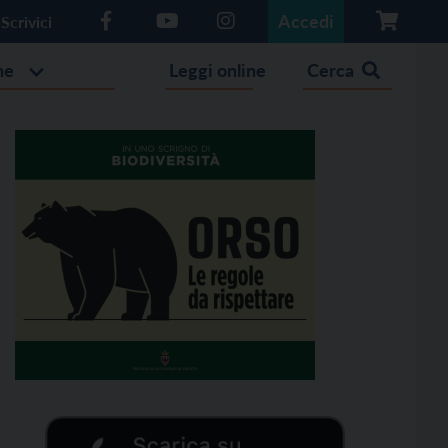
Accedi
Scrivici
he
Leggi online
Cerca