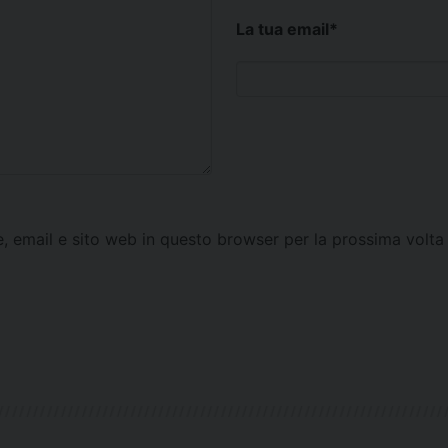
La tua email
*
e, email e sito web in questo browser per la prossima vol