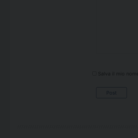
Salva il mio nom