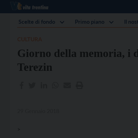
Scelte di fondo
Primo piano
Il no
CULTURA
Giorno della memoria, i d
Terezin
29 Gennaio 2018
>