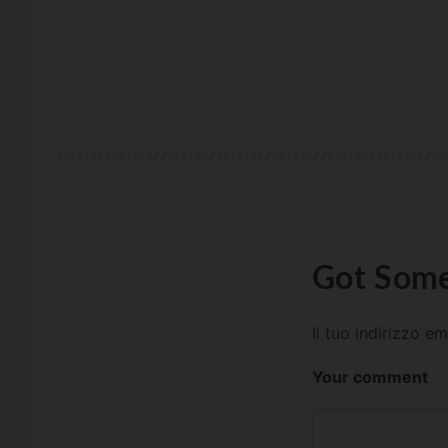
Got Some
Il tuo indirizzo e
Your comment