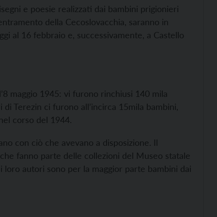
segni e poesie realizzati dai bambini prigionieri
centramento della Cecoslovacchia, saranno in
gi al 16 febbraio e, successivamente, a Castello
l’8 maggio 1945: vi furono rinchiusi 140 mila
ri di Terezin ci furono all’incirca 15mila bambini,
nel corso del 1944.
ano con ciò che avevano a disposizione. Il
e che fanno parte delle collezioni del Museo statale
i loro autori sono per la maggior parte bambini dai