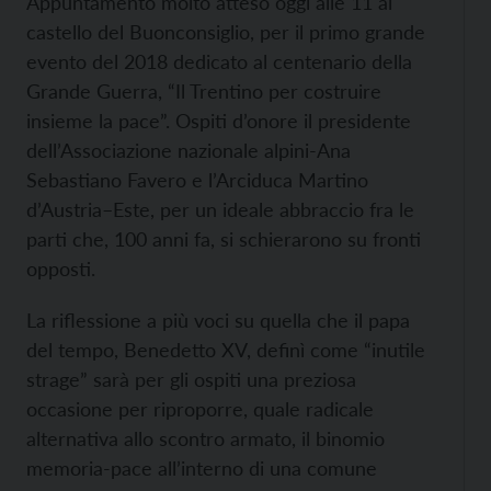
Appuntamento molto atteso oggi alle 11 al
castello del Buonconsiglio, per il primo grande
evento del 2018 dedicato al centenario della
Grande Guerra, “Il Trentino per costruire
insieme la pace”. Ospiti d’onore il presidente
dell’Associazione nazionale alpini-Ana
Sebastiano Favero e l’Arciduca Martino
d’Austria–Este, per un ideale abbraccio fra le
parti che, 100 anni fa, si schierarono su fronti
opposti.
La riflessione a più voci su quella che il papa
del tempo, Benedetto XV, definì come “inutile
strage” sarà per gli ospiti una preziosa
occasione per riproporre, quale radicale
alternativa allo scontro armato, il binomio
memoria-pace all’interno di una comune