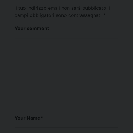
Il tuo indirizzo email non sarà pubblicato.
I
campi obbligatori sono contrassegnati
*
Your comment
Your Name
*