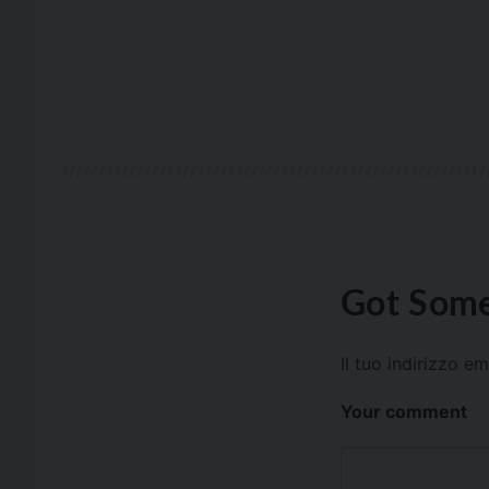
Got Some
Il tuo indirizzo e
Your comment