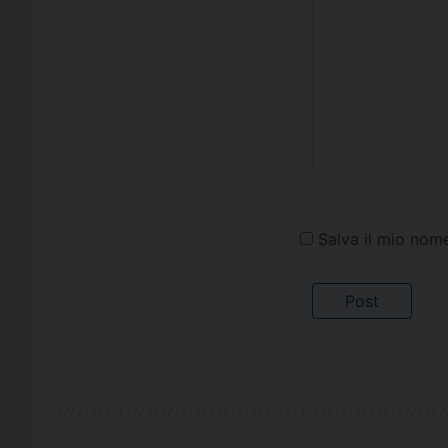
Salva il mio nom