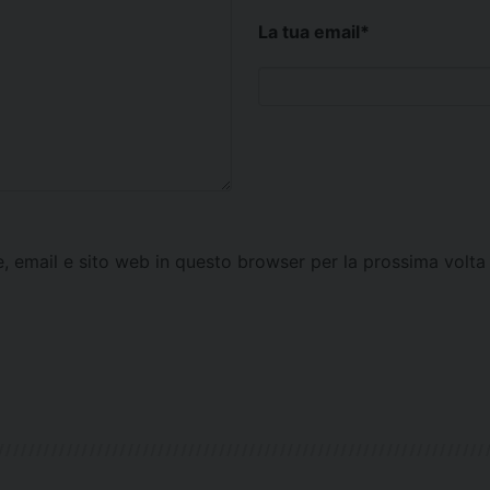
La tua email
*
e, email e sito web in questo browser per la prossima vol