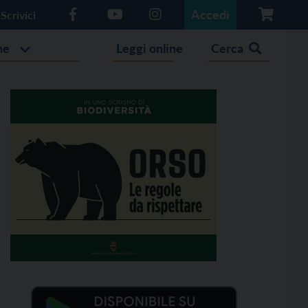
Accedi
Scrivici
he
Leggi online
Cerca