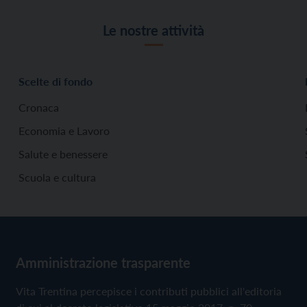
Le nostre attività
Scelte di fondo
Cronaca
Economia e Lavoro
Salute e benessere
Scuola e cultura
Amministrazione trasparente
Vita Trentina percepisce i contributi pubblici all'editoria