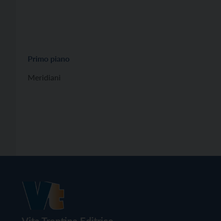
Primo piano
Meridiani
Vita Trentina Editrice