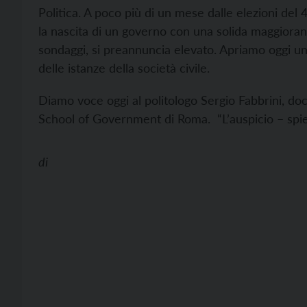
Politica. A poco più di un mese dalle elezioni del 
la nascita di un governo con una solida maggioranz
sondaggi, si preannuncia elevato. Apriamo oggi una
delle istanze della società civile.
Diamo voce oggi al politologo Sergio Fabbrini, doce
School of Government di Roma. “L’auspicio – spie
di