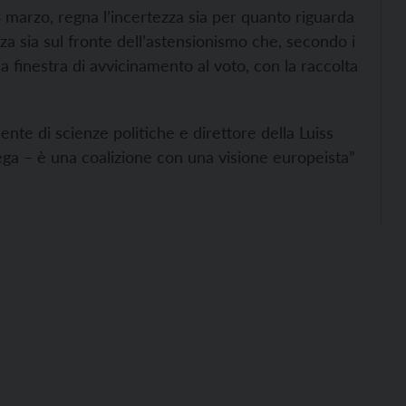
4 marzo, regna l’incertezza sia per quanto riguarda
a sia sul fronte dell’astensionismo che, secondo i
 finestra di avvicinamento al voto, con la raccolta
nte di scienze politiche e direttore della Luiss
ga – è una coalizione con una visione europeista”