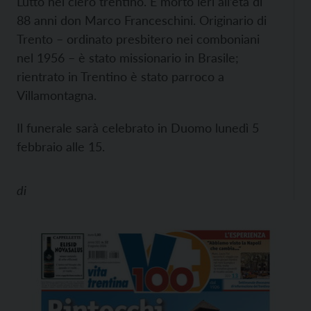
Lutto nel clero trentino. È morto ieri all’età di
88 anni don Marco Franceschini. Originario di
Trento – ordinato presbitero nei comboniani
nel 1956 – è stato missionario in Brasile;
rientrato in Trentino è stato parroco a
Villamontagna.
Il funerale sarà celebrato in Duomo lunedì 5
febbraio alle 15.
di