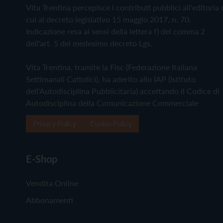
Vita Trentina percepisce i contributi pubblici all'editoria 
cui al decreto legislativo 15 maggio 2017, n. 70.
Indicazione resa ai sensi della lettera f) del comma 2
dell'art. 5 del medesimo decreto Lgs.
Vita Trentina, tramite la Fisc (Federazione Italiana
Settimanali Cattolici), ha aderito allo IAP (Istituto
dell'Autodisciplina Pubblicitaria) accettando il Codice di
Autodisciplina della Comunicazione Commerciale
Privacy Policy
Cookie Policy
E-Shop
Vendita Online
Abbonamenti