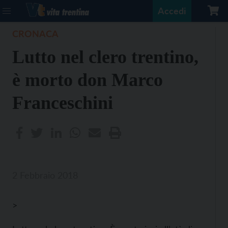
Accedi
CRONACA
Lutto nel clero trentino,
è morto don Marco
Franceschini
2 Febbraio 2018
>