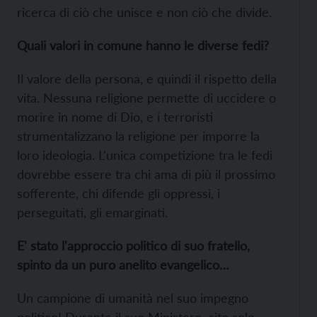
ricerca di ciò che unisce e non ciò che divide.
Quali valori in comune hanno le diverse fedi?
Il valore della persona, e quindi il rispetto della
vita. Nessuna religione permette di uccidere o
morire in nome di Dio, e i terroristi
strumentalizzano la religione per imporre la
loro ideologia. L'unica competizione tra le fedi
dovrebbe essere tra chi ama di più il prossimo
sofferente, chi difende gli oppressi, i
perseguitati, gli emarginati.
E' stato l'approccio politico di suo fratello,
spinto da un puro anelito evangelico…
Un campione di umanità nel suo impegno
politico! Durante il suo Ministero, cito solo