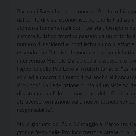
Parola di Faes che rende onore a Pro loco bisognos
dal punto di vista economico, perché le tradizioni
elementi fondamentali per il turista”. Ossigeno pur
sistema turistico trentino passato da un criterio d
numero di residenti e posti letto) a uno prettament
essendo che “i turisti devono essere soddisfatti de
intervenuto Michele Dallapiccola, assessore prov
l’apporto delle Pro Loco ai risultati turistici. “La
solo ad aumentare i numeri ma anche al benessere
Pro Loco”. La Federazione punta ad un sistema del 
di sistema con l’Unione nazionale delle Pro Loco e
attraverso formazione sulle nuove tecnologie) poi
responsabilità”.
Nelle giornate del 26 e 27 maggio al Parco Tre Cas
grande festa delle Pro loco trentine attese quali