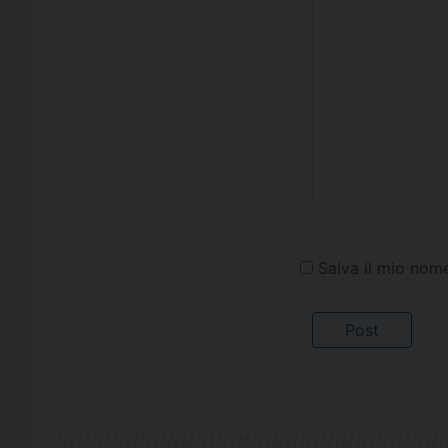
Salva il mio nom