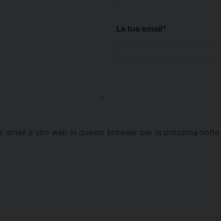
La tua email
*
e, email e sito web in questo browser per la prossima vol