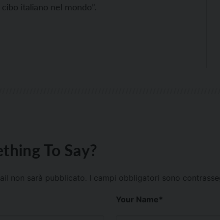
cibo italiano nel mondo”.
thing To Say?
mail non sarà pubblicato.
I campi obbligatori sono contrass
Your Name
*