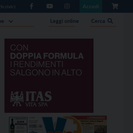
Accedi
Scrivici
he
Leggi online
Cerca