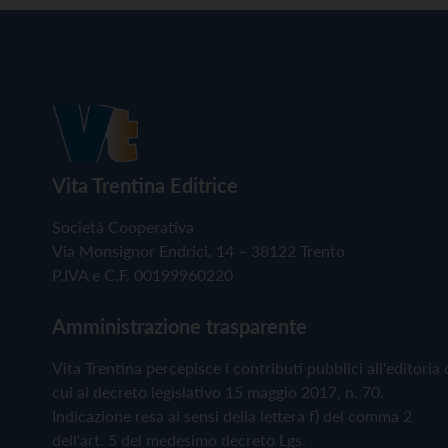
Vita Trentina Editrice
Società Cooperativa
Via Monsignor Endrici, 14 – 38122 Trento
P.IVA e C.F. 00199960220
Amministrazione trasparente
Vita Trentina percepisce i contributi pubblici all'editoria 
cui al decreto legislativo 15 maggio 2017, n. 70.
Indicazione resa ai sensi della lettera f) del comma 2
dell'art. 5 del medesimo decreto Lgs.