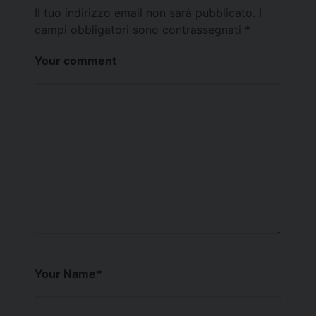
Il tuo indirizzo email non sarà pubblicato.
I
campi obbligatori sono contrassegnati
*
Your comment
Your Name
*