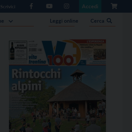
Accedi
Scrivici
he
Leggi online
Cerca