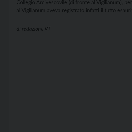
Collegio Arcivescovile (di fronte al Vigilianum), p
al Vigilianum aveva registrato infatti il tutto esauri
di
redazione VT