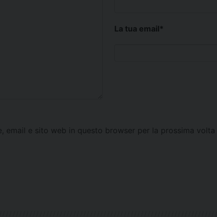
La tua email
*
e, email e sito web in questo browser per la prossima vol