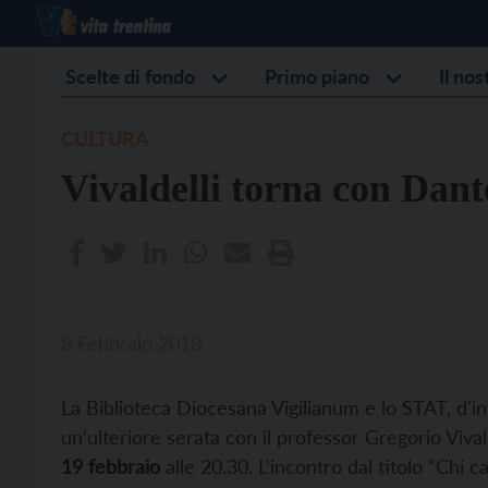
Scelte di fondo
Primo piano
Il no
CULTURA
Vivaldelli torna con Dant
8 Febbraio 2018
La Biblioteca Diocesana Vigilianum e lo STAT, d'i
un’ulteriore serata con il professor Gregorio Viva
19 febbraio
alle 20.30. L’incontro dal titolo “Chi 