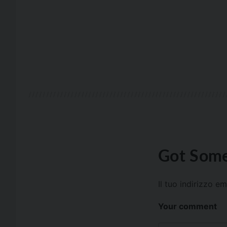
Got Some
Il tuo indirizzo e
Your comment