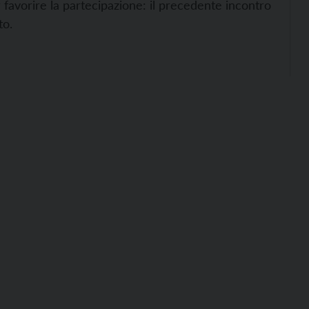
er favorire la partecipazione: il precedente incontro
to.