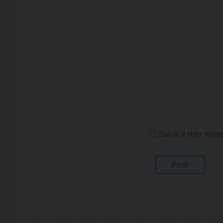
Salva il mio nom