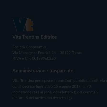
Vita Trentina Editrice
Società Cooperativa
Via Monsignor Endrici, 14 – 38122 Trento
P.IVA e C.F. 00199960220
Amministrazione trasparente
Vita Trentina percepisce i contributi pubblici all'editoria 
cui al decreto legislativo 15 maggio 2017, n. 70.
Indicazione resa ai sensi della lettera f) del comma 2
dell'art. 5 del medesimo decreto Lgs.