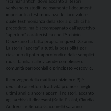
“scrinia” antichi dove accanto ai tesori
venivano custoditi gelosamente i documenti
importanti a testimonianza del loro valore
quale testimonianza della storia di chi ci ha
preceduto, ma è accompagnato dall’aggettivo
“apertum” caratteristica che l’Archivio
Diocesano ha fatto propria in questi 25 anni.
La storia “aperta” a tutti, la possibilità per
ciascuno di poter approfondire dalle semplici
radici familiari alle vicende complesse di
comunità parrocchiali e principato vescovile.
Il convegno della mattina (inizio ore 9) è
dedicato ai settori di attività promossi negli
ultimi anni e ancora aperti. I relatori, accanto
agli archivisti diocesani (Katia Pizzini, Claudio
Andreolli e Renato Giacomelli) saranno