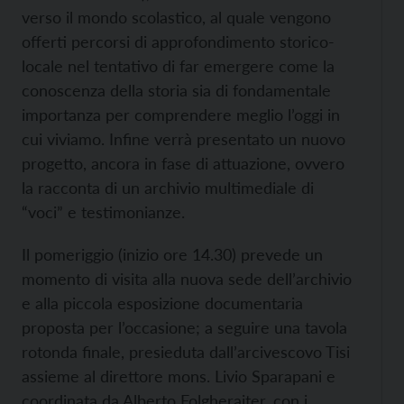
verso il mondo scolastico, al quale vengono
offerti percorsi di approfondimento storico-
locale nel tentativo di far emergere come la
conoscenza della storia sia di fondamentale
importanza per comprendere meglio l’oggi in
cui viviamo. Infine verrà presentato un nuovo
progetto, ancora in fase di attuazione, ovvero
la racconta di un archivio multimediale di
“voci” e testimonianze.
Il pomeriggio (inizio ore 14.30) prevede un
momento di visita alla nuova sede dell’archivio
e alla piccola esposizione documentaria
proposta per l’occasione; a seguire una tavola
rotonda finale, presieduta dall’arcivescovo Tisi
assieme al direttore mons. Livio Sparapani e
coordinata da Alberto Folgheraiter, con i