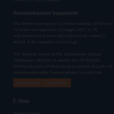
Amministrazione trasparente
Vita Trentina percepisce i contributi pubblici all'editoria 
cui al decreto legislativo 15 maggio 2017, n. 70.
Indicazione resa ai sensi della lettera f) del comma 2
dell'art. 5 del medesimo decreto Lgs.
Vita Trentina, tramite la Fisc (Federazione Italiana
Settimanali Cattolici), ha aderito allo IAP (Istituto
dell'Autodisciplina Pubblicitaria) accettando il Codice di
Autodisciplina della Comunicazione Commerciale
Privacy Policy
Cookie Policy
E-Shop
Vendita Online