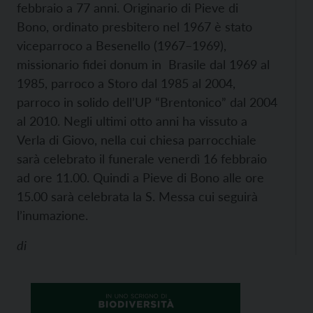
febbraio a 77 anni. Originario di Pieve di
Bono, ordinato presbitero nel 1967 è stato
viceparroco a Besenello (1967–1969),
missionario fidei donum in Brasile dal 1969 al
1985, parroco a Storo dal 1985 al 2004,
parroco in solido dell’UP “Brentonico” dal 2004
al 2010. Negli ultimi otto anni ha vissuto a
Verla di Giovo, nella cui chiesa parrocchiale
sarà celebrato il funerale venerdì 16 febbraio
ad ore 11.00. Quindi a Pieve di Bono alle ore
15.00 sarà celebrata la S. Messa cui seguirà
l’inumazione.
di