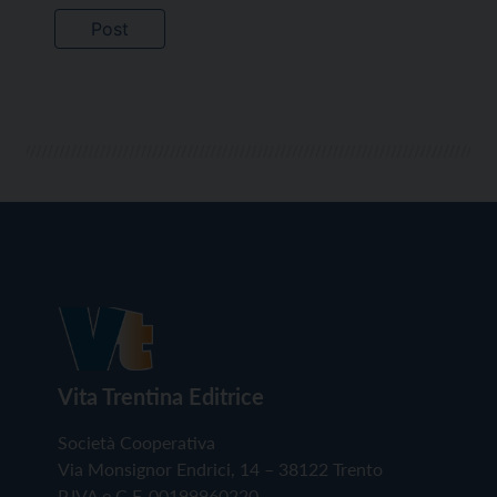
Vita Trentina Editrice
Società Cooperativa
Via Monsignor Endrici, 14 – 38122 Trento
P.IVA e C.F. 00199960220