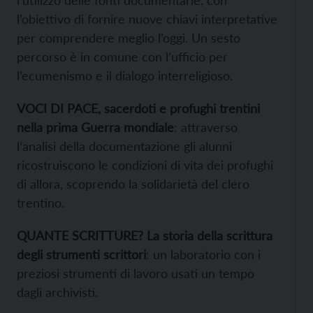
l’utilizzo delle fonti documentarie, con
l’obiettivo di fornire nuove chiavi interpretative
per comprendere meglio l’oggi. Un sesto
percorso è in comune con l’ufficio per
l’ecumenismo e il dialogo interreligioso.
VOCI DI PACE, sacerdoti e profughi trentini
nella prima Guerra mondiale
: attraverso
l’analisi della documentazione gli alunni
ricostruiscono le condizioni di vita dei profughi
di allora, scoprendo la solidarietà del clero
trentino.
QUANTE SCRITTURE?
La storia della scrittura
degli strumenti scrittori
: un laboratorio con i
preziosi strumenti di lavoro usati un tempo
dagli archivisti.