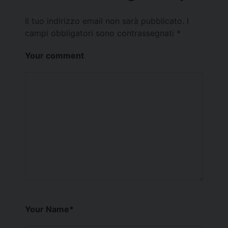
Il tuo indirizzo email non sarà pubblicato.
I
campi obbligatori sono contrassegnati
*
Your comment
Your Name
*