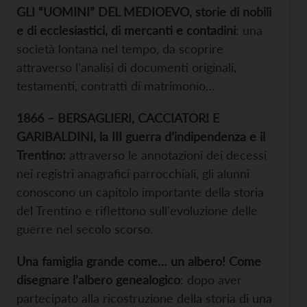
GLI “UOMINI” DEL MEDIOEVO, storie di nobili
e di ecclesiastici, di mercanti e contadini
: una
società lontana nel tempo, da scoprire
attraverso l'analisi di documenti originali,
testamenti, contratti di matrimonio…
1866 – BERSAGLIERI, CACCIATORI E
GARIBALDINI, la III guerra d’indipendenza e il
Trentino:
attraverso le annotazioni dei decessi
nei registri anagrafici parrocchiali, gli alunni
conoscono un capitolo importante della storia
del Trentino e riflettono sull'evoluzione delle
guerre nel secolo scorso.
Una famiglia grande come… un albero! Come
disegnare l’albero genealogico
: dopo aver
partecipato alla ricostruzione della storia di una