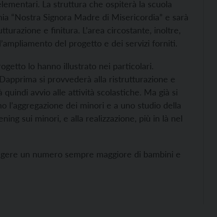
lementari. La struttura che ospiterà la scuola
hia “Nostra Signora Madre di Misericordia” e sarà
tturazione e finitura. L’area circostante, inoltre,
l’ampliamento del progetto e dei servizi forniti.
getto lo hanno illustrato nei particolari.
i. Dapprima si provvederà alla ristrutturazione e
à quindi avvio alle attività scolastiche. Ma già si
 l’aggregazione dei minori e a uno studio della
ning sui minori, e alla realizzazione, più in là nel
giungere un numero sempre maggiore di bambini e