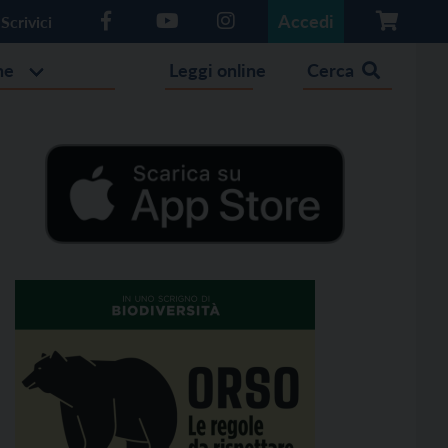
Accedi
Scrivici
he
Leggi online
Cerca