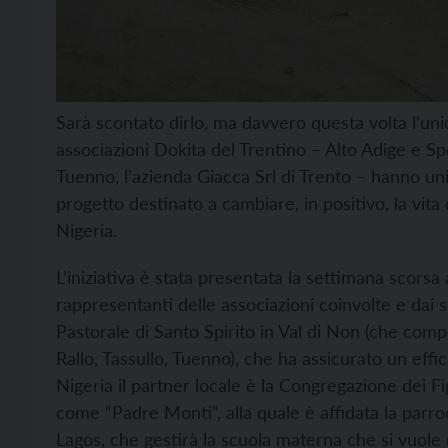
Sarà scontato dirlo, ma davvero questa volta l’unio
associazioni Dokita del Trentino – Alto Adige e 
Tuenno, l’azienda Giacca Srl di Trento – hanno unit
progetto destinato a cambiare, in positivo, la vit
Nigeria.
L’iniziativa è stata presentata la settimana scorsa 
rappresentanti delle associazioni coinvolte e dai 
Pastorale di Santo Spirito in Val di Non (che comp
Rallo, Tassullo, Tuenno), che ha assicurato un ef
Nigeria il partner locale è la Congregazione dei 
come “Padre Monti”, alla quale è affidata la parroc
Lagos, che gestirà la scuola materna che si vuole