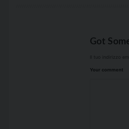
Got Some
Il tuo indirizzo e
Your comment