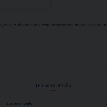
e, email e sito web in questo browser per la prossima vol
Le nostre attività
Scelte di fondo