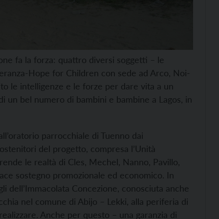
ne fa la forza: quattro diversi soggetti – le
Speranza-Hope for Children con sede ad Arco, Noi-
o le intelligenze e le forze per dare vita a un
a di un bel numero di bambini e bambine a Lagos, in
all’oratorio parrocchiale di Tuenno dai
sostenitori del progetto, compresa l’Unità
rende le realtà di Cles, Mechel, Nanno, Pavillo,
ficace sostegno promozionale ed economico. In
Figli dell’Immacolata Concezione, conosciuta anche
chia nel comune di Abijo – Lekki, alla periferia di
 realizzare. Anche per questo – una garanzia di