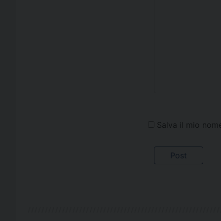
Salva il mio nom