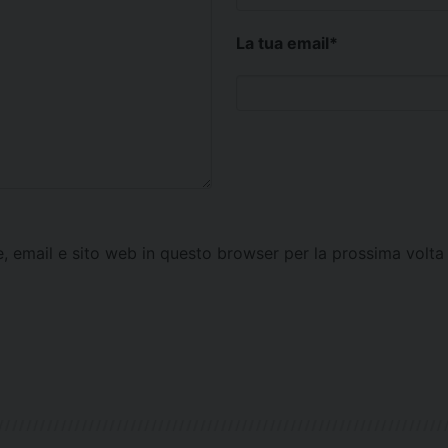
La tua email
*
e, email e sito web in questo browser per la prossima vol