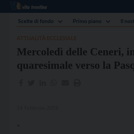
Scelte di fondo
Primo piano
Il no
ATTUALITÀ ECCLESIALE
Mercoledì delle Ceneri, i
quaresimale verso la Pas
14 Febbraio 2018
>