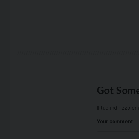
Got Some
Il tuo indirizzo e
Your comment