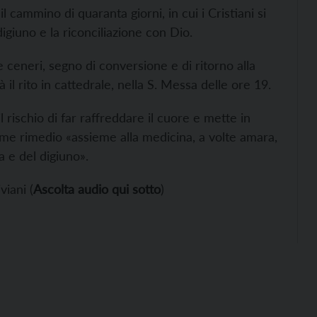
l cammino di quaranta giorni, in cui i Cristiani si
digiuno e la riconciliazione con Dio.
e ceneri, segno di conversione e di ritorno alla
il rito in cattedrale, nella S. Messa delle ore 19.
 rischio di far raffreddare il cuore e mette in
ome rimedio «assieme alla medicina, a volte amara,
a e del digiuno».
viani (
Ascolta audio qui sotto
)