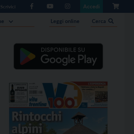
Accedi
Scrivici
he
Leggi online
Cerca