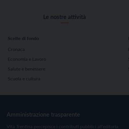
Le nostre attività
Scelte di fondo
Cronaca
Economia e Lavoro
Salute e benessere
Scuola e cultura
Amministrazione trasparente
Vita Trentina percepisce i contributi pubblici all'editoria