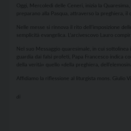
Oggi, Mercoledì delle Ceneri, inizia la Quaresima, i
preparano alla Pasqua, attraverso la preghiera, il 
Nelle messe si rinnova il rito dell’imposizione dell
semplicità evangelica. L’arcivescovo Lauro compirà 
Nel suo Messaggio quaresimale, in cui sottolinea il
guardia dai falsi profeti, Papa Francesco indica c
della verità» quello «della preghiera, dell’elemosin
Affidiamo la riflessione al liturgista mons. Giulio Vi
di