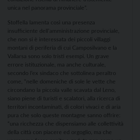
unica nel panorama provinciale”.
Stoffella lamenta così una presenza
insufficiente dell’amministrazione provinciale,
che non si è interessata dei piccoli villaggi
montani di periferia di cui Camposilvano e la
Vallarsa sono solo tristi esempi. Un grave
errore istituzionale, ma anche culturale,
secondo l’ex sindaco che sottolinea peraltro
come, “nelle domeniche di sole le vette che
circondano la piccola valle scavata dal Leno,
siano piene di turisti e scalatori, alla ricerca di
territori incontaminati, di colori vivaci e di aria
pura che solo queste montagne sanno offrire:
“una ricchezza che dispensiamo alle collettività
della città con piacere ed orgoglio, ma che