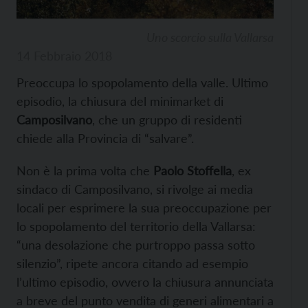
Uno scorcio sulla Vallarsa
14 Febbraio 2018
Preoccupa lo spopolamento della valle. Ultimo
episodio, la chiusura del minimarket di
Camposilvano
, che un gruppo di residenti
chiede alla Provincia di “salvare”.
Non è la prima volta che
Paolo Stoffella
, ex
sindaco di Camposilvano, si rivolge ai media
locali per esprimere la sua preoccupazione per
lo spopolamento del territorio della Vallarsa:
“una desolazione che purtroppo passa sotto
silenzio”, ripete ancora citando ad esempio
l’ultimo episodio, ovvero la chiusura annunciata
a breve del punto vendita di generi alimentari a