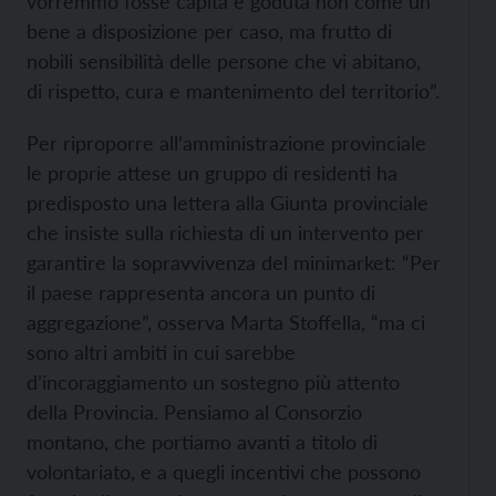
vorremmo fosse capita e goduta non come un
bene a disposizione per caso, ma frutto di
nobili sensibilità delle persone che vi abitano,
di rispetto, cura e mantenimento del territorio”.
Per riproporre all’amministrazione provinciale
le proprie attese un gruppo di residenti ha
predisposto una lettera alla Giunta provinciale
che insiste sulla richiesta di un intervento per
garantire la sopravvivenza del minimarket: “Per
il paese rappresenta ancora un punto di
aggregazione”, osserva Marta Stoffella, “ma ci
sono altri ambiti in cui sarebbe
d’incoraggiamento un sostegno più attento
della Provincia. Pensiamo al Consorzio
montano, che portiamo avanti a titolo di
volontariato, e a quegli incentivi che possono