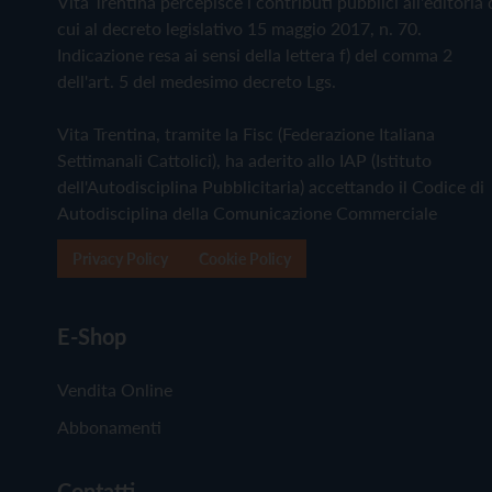
Vita Trentina percepisce i contributi pubblici all'editoria 
cui al decreto legislativo 15 maggio 2017, n. 70.
Indicazione resa ai sensi della lettera f) del comma 2
dell'art. 5 del medesimo decreto Lgs.
Vita Trentina, tramite la Fisc (Federazione Italiana
Settimanali Cattolici), ha aderito allo IAP (Istituto
dell'Autodisciplina Pubblicitaria) accettando il Codice di
Autodisciplina della Comunicazione Commerciale
Privacy Policy
Cookie Policy
E-Shop
Vendita Online
Abbonamenti
Contatti