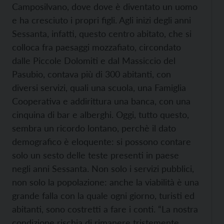
Camposilvano, dove dove è diventato un uomo
e ha cresciuto i propri figli. Agli inizi degli anni
Sessanta, infatti, questo centro abitato, che si
colloca fra paesaggi mozzafiato, circondato
dalle Piccole Dolomiti e dal Massiccio del
Pasubio, contava più di 300 abitanti, con
diversi servizi, quali una scuola, una Famiglia
Cooperativa e addirittura una banca, con una
cinquina di bar e alberghi. Oggi, tutto questo,
sembra un ricordo lontano, perchè il dato
demografico è eloquente: si possono contare
solo un sesto delle teste presenti in paese
negli anni Sessanta. Non solo i servizi pubblici,
non solo la popolazione: anche la viabilità è una
grande falla con la quale ogni giorno, turisti ed
abitanti, sono costretti a fare i conti. “La nostra
condizione rischia di rimanere tristemente