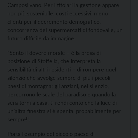
Camposilvano. Per i titolari la gestione appare
non più sostenibile: costi eccessivi, meno
clienti per il decremento demografico,
concorrenza dei supermercati di fondovalle, un
futuro difficile da immagine.
“Sento il dovere morale – è la presa di
posizione di Stoffella, che interpreta la
sensibilità di altri residenti – di rompere quel
silenzio che avvolge sempre di più i piccoli
paesi di montagna; gli anziani, nel silenzio,
percorrono le scale del paradiso e quando la
sera torni a casa, ti rendi conto che la luce di
un’altra finestra si è spenta, probabilmente per
sempre!”.
Porta l’esempio del piccolo paese di