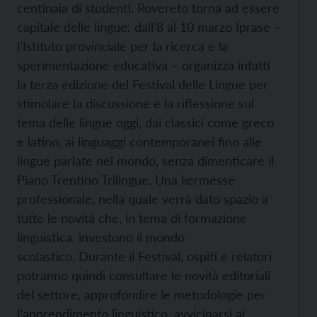
centinaia di studenti. Rovereto torna ad essere
capitale delle lingue: dall’8 al 10 marzo Iprase –
l’Istituto provinciale per la ricerca e la
sperimentazione educativa – organizza infatti
la terza edizione del Festival delle Lingue per
stimolare la discussione e la riflessione sul
tema delle lingue oggi, dai classici come greco
e latino, ai linguaggi contemporanei fino alle
lingue parlate nel mondo, senza dimenticare il
Piano Trentino Trilingue. Una kermesse
professionale, nella quale verrà dato spazio a
tutte le novità che, in tema di formazione
linguistica, investono il mondo
scolastico.
Durante il Festival, ospiti e relatori
potranno quindi consultare le novità editoriali
del settore, approfondire le metodologie per
l’apprendimento linguistico, avvicinarsi ai