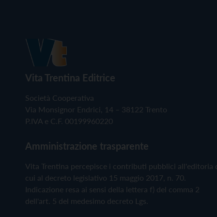
Vita Trentina Editrice
Società Cooperativa
Via Monsignor Endrici, 14 – 38122 Trento
P.IVA e C.F. 00199960220
Amministrazione trasparente
Vita Trentina percepisce i contributi pubblici all'editoria 
cui al decreto legislativo 15 maggio 2017, n. 70.
Indicazione resa ai sensi della lettera f) del comma 2
dell'art. 5 del medesimo decreto Lgs.