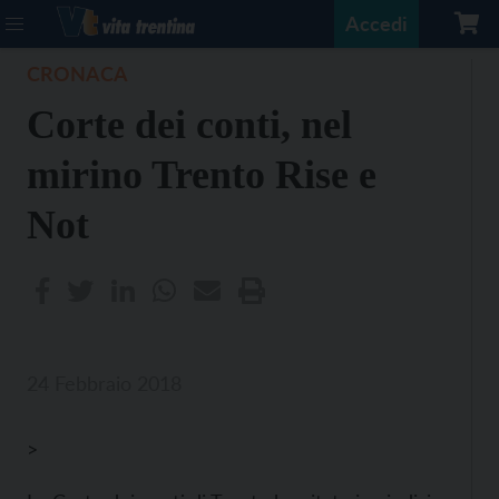
Accedi
CRONACA
Corte dei conti, nel
mirino Trento Rise e
Not
24 Febbraio 2018
>