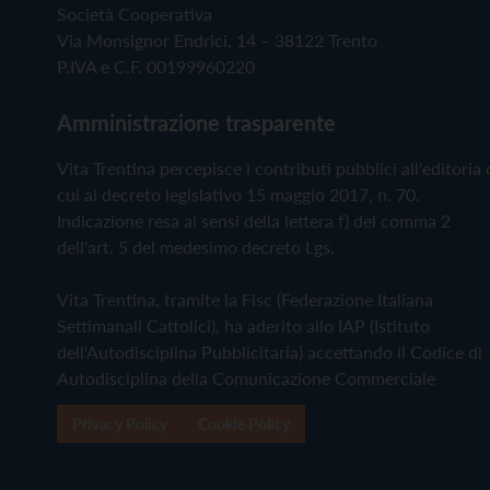
Società Cooperativa
Via Monsignor Endrici, 14 – 38122 Trento
P.IVA e C.F. 00199960220
Amministrazione trasparente
Vita Trentina percepisce i contributi pubblici all'editoria 
cui al decreto legislativo 15 maggio 2017, n. 70.
Indicazione resa ai sensi della lettera f) del comma 2
dell'art. 5 del medesimo decreto Lgs.
Vita Trentina, tramite la Fisc (Federazione Italiana
Settimanali Cattolici), ha aderito allo IAP (Istituto
dell'Autodisciplina Pubblicitaria) accettando il Codice di
Autodisciplina della Comunicazione Commerciale
Privacy Policy
Cookie Policy