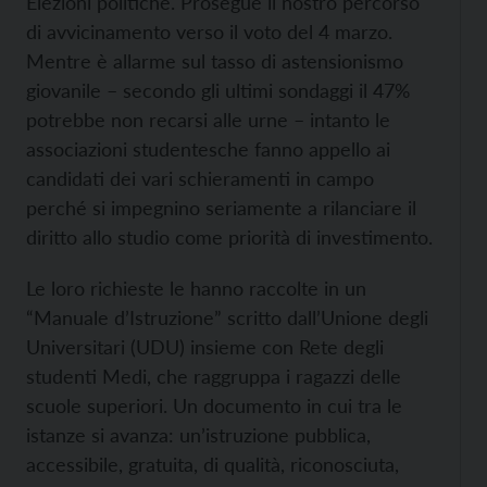
Elezioni politiche. Prosegue il nostro percorso
di avvicinamento verso il voto del 4 marzo.
Mentre è allarme sul tasso di astensionismo
giovanile – secondo gli ultimi sondaggi il 47%
potrebbe non recarsi alle urne – intanto le
associazioni studentesche fanno appello ai
candidati dei vari schieramenti in campo
perché si impegnino seriamente a rilanciare il
diritto allo studio come priorità di investimento.
Le loro richieste le hanno raccolte in un
“Manuale d’Istruzione” scritto dall’Unione degli
Universitari (UDU) insieme con Rete degli
studenti Medi, che raggruppa i ragazzi delle
scuole superiori. Un documento in cui tra le
istanze si avanza: un’istruzione pubblica,
accessibile, gratuita, di qualità, riconosciuta,