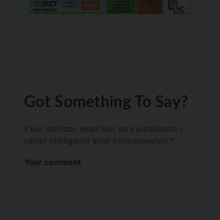
Got Something To Say?
Il tuo indirizzo email non sarà pubblicato.
I
campi obbligatori sono contrassegnati
*
Your comment