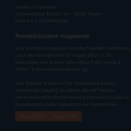
Società Cooperativa
Via Monsignor Endrici, 14 – 38122 Trento
P.IVA e C.F. 00199960220
Amministrazione trasparente
Vita Trentina percepisce i contributi pubblici all'editoria 
cui al decreto legislativo 15 maggio 2017, n. 70.
Indicazione resa ai sensi della lettera f) del comma 2
dell'art. 5 del medesimo decreto Lgs.
Vita Trentina, tramite la Fisc (Federazione Italiana
Settimanali Cattolici), ha aderito allo IAP (Istituto
dell'Autodisciplina Pubblicitaria) accettando il Codice di
Autodisciplina della Comunicazione Commerciale
Privacy Policy
Cookie Policy