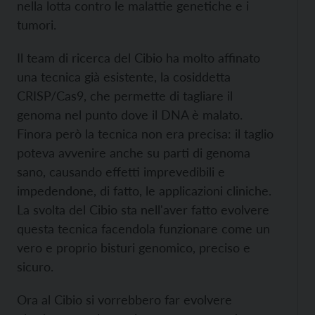
nella lotta contro le malattie genetiche e i
tumori.
Il team di ricerca del Cibio ha molto affinato
una tecnica già esistente, la cosiddetta
CRISP/Cas9, che permette di tagliare il
genoma nel punto dove il DNA è malato.
Finora però la tecnica non era precisa: il taglio
poteva avvenire anche su parti di genoma
sano, causando effetti imprevedibili e
impedendone, di fatto, le applicazioni cliniche.
La svolta del Cibio sta nell'aver fatto evolvere
questa tecnica facendola funzionare come un
vero e proprio bisturi genomico, preciso e
sicuro.
Ora al Cibio si vorrebbero far evolvere