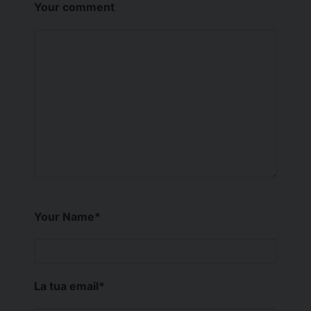
Your comment
Your Name
*
La tua email
*