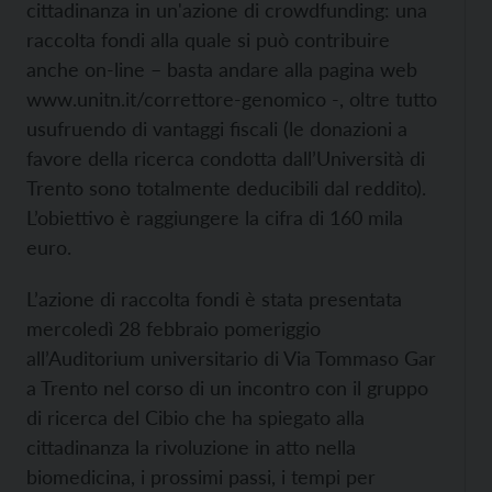
cittadinanza in un'azione di crowdfunding: una
raccolta fondi alla quale si può contribuire
anche on-line – basta andare alla pagina web
www.unitn.it/correttore-genomico -, oltre tutto
usufruendo di vantaggi fiscali (le donazioni a
favore della ricerca condotta dall’Università di
Trento sono totalmente deducibili dal reddito).
L’obiettivo è raggiungere la cifra di 160 mila
euro.
L’azione di raccolta fondi è stata presentata
mercoledì 28 febbraio pomeriggio
all’Auditorium universitario di Via Tommaso Gar
a Trento nel corso di un incontro con il gruppo
di ricerca del Cibio che ha spiegato alla
cittadinanza la rivoluzione in atto nella
biomedicina, i prossimi passi, i tempi per